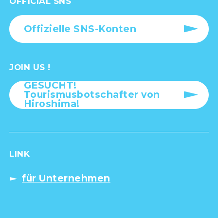
OFFICIAL SNS
Offizielle SNS-Konten
JOIN US !
GESUCHT!
Tourismusbotschafter von
Hiroshima!
LINK
für Unternehmen