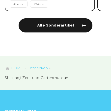
#
Herbst
#
Winter
Alle Sonderartikel
HOME
Entdecken
Shinshoji Zen- und Gartenmuseum