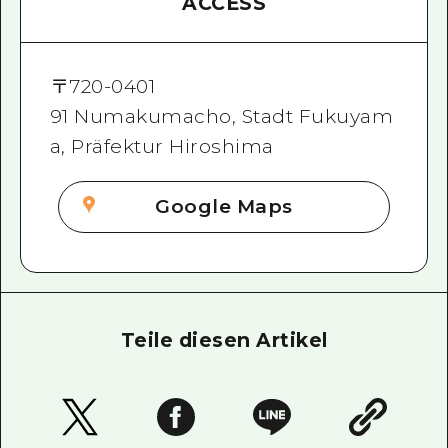
ACCESS
〒
720-0401
91 Numakumacho, Stadt Fukuyam
a, Präfektur Hiroshima
Google Maps
Teile diesen Artikel