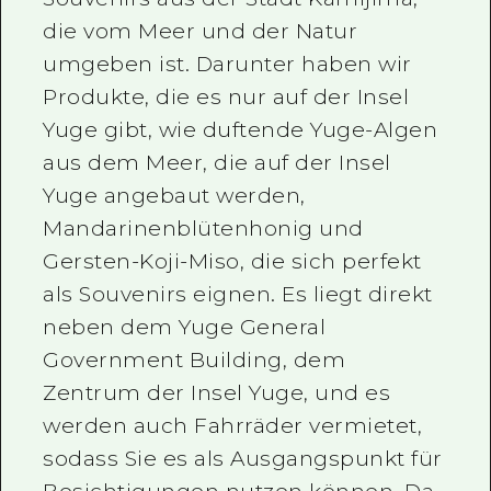
die vom Meer und der Natur
umgeben ist. Darunter haben wir
Produkte, die es nur auf der Insel
Yuge gibt, wie duftende Yuge-Algen
aus dem Meer, die auf der Insel
Yuge angebaut werden,
Mandarinenblütenhonig und
Gersten-Koji-Miso, die sich perfekt
als Souvenirs eignen. Es liegt direkt
neben dem Yuge General
Government Building, dem
Zentrum der Insel Yuge, und es
werden auch Fahrräder vermietet,
sodass Sie es als Ausgangspunkt für