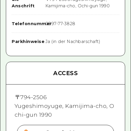
Anschrift
Kamijima-cho, Ochi-gun 1990
Telefonnummer
0897-77-3828
Parkhinweise
Ja (in der Nachbarschaft)
ACCESS
〒
794-2506
Yugeshimoyuge, Kamijima-cho, O
chi-gun 1990