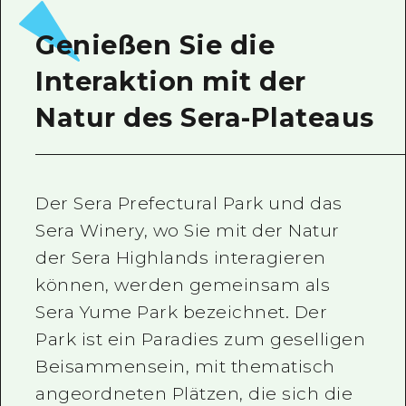
Ein freiwilliger Führer
Genießen Sie die
Videos von Hiroshima
Interaktion mit der
FAQs
Natur des Sera-Plateaus
Foto-Download
Transportinformationen bei Kata
Der Sera Prefectural Park und das
Sera Winery, wo Sie mit der Natur
der Sera Highlands interagieren
können, werden gemeinsam als
Sera Yume Park bezeichnet. Der
Park ist ein Paradies zum geselligen
Beisammensein, mit thematisch
angeordneten Plätzen, die sich die