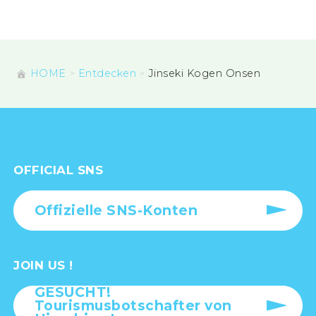
HOME
Entdecken
Jinseki Kogen Onsen
OFFICIAL SNS
Offizielle SNS-Konten
JOIN US !
GESUCHT!
Tourismusbotschafter von