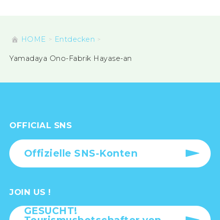
HOME
Entdecken
Yamadaya Ono-Fabrik Hayase-an
OFFICIAL SNS
Offizielle SNS-Konten
JOIN US !
GESUCHT!