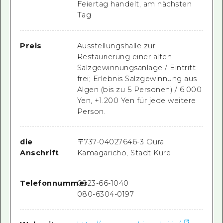
Feiertag handelt, am nächsten
Tag
Preis
Ausstellungshalle zur
Restaurierung einer alten
Salzgewinnungsanlage / Eintritt
frei; Erlebnis Salzgewinnung aus
Algen (bis zu 5 Personen) / 6.000
Yen, +1.200 Yen für jede weitere
Person.
die
〒
737-0402
7646-3 Oura,
Anschrift
Kamagaricho, Stadt Kure
Telefonnummer
0823-66-1040
080-6304-0197