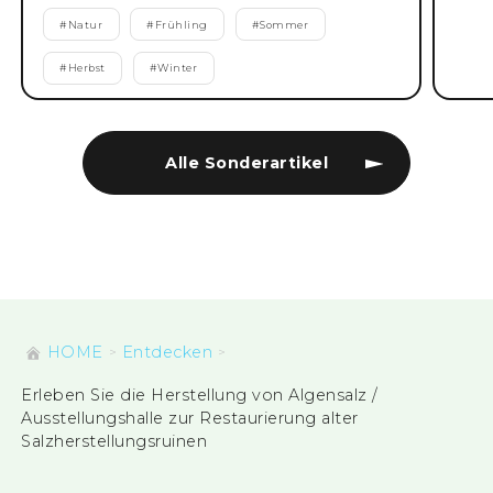
#
Natur
#
Frühling
#
Sommer
#
Herbst
#
Winter
Alle Sonderartikel
HOME
Entdecken
Erleben Sie die Herstellung von Algensalz /
Ausstellungshalle zur Restaurierung alter
Salzherstellungsruinen