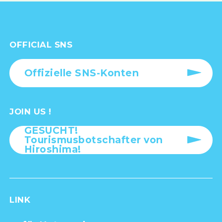
OFFICIAL SNS
Offizielle SNS-Konten
JOIN US !
GESUCHT!
Tourismusbotschafter von
Hiroshima!
LINK