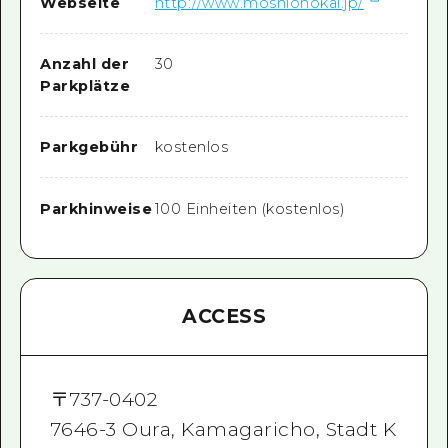
Webseite
http://www.moshionokai.jp/
Anzahl der
30
Parkplätze
Parkgebühr
kostenlos
Parkhinweise
100 Einheiten (kostenlos)
ACCESS
〒
737-0402
7646-3 Oura, Kamagaricho, Stadt K