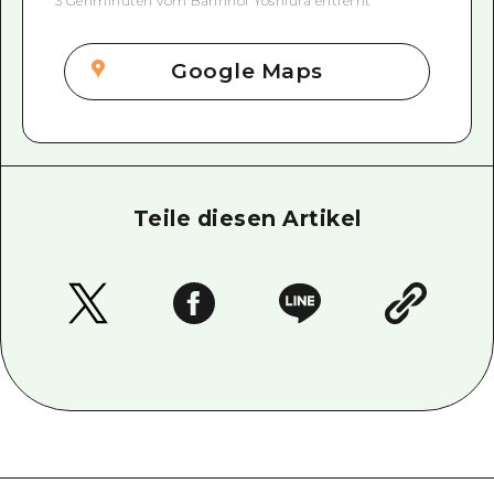
3 Gehminuten vom Bahnhof Yoshiura entfernt
Google Maps
Teile diesen Artikel