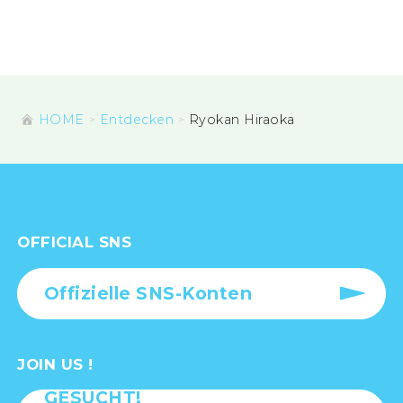
HOME
Entdecken
Ryokan Hiraoka
OFFICIAL SNS
Offizielle SNS-Konten
JOIN US !
GESUCHT!