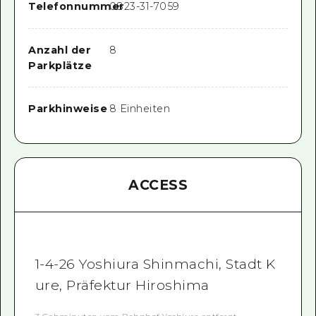
Telefonnummer
0823-31-7059
Anzahl der
8
Parkplätze
Parkhinweise
8 Einheiten
ACCESS
1-4-26 Yoshiura Shinmachi, Stadt K
ure, Präfektur Hiroshima