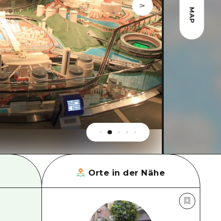
MAP
Orte in der Nähe