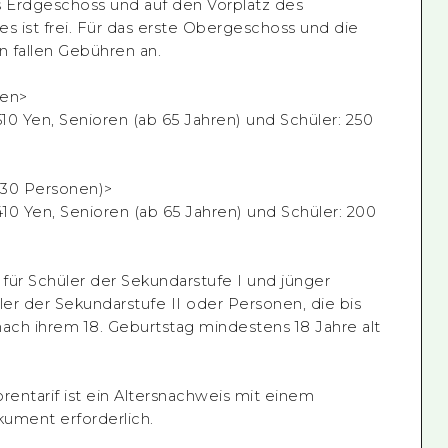
ns Erdgeschoss und auf den Vorplatz des
 ist frei. Für das erste Obergeschoss und die
 fallen Gebühren an.
nen>
10 Yen, Senioren (ab 65 Jahren) und Schüler: 250
 30 Personen)>
10 Yen, Senioren (ab 65 Jahren) und Schüler: 200
tt für Schüler der Sekundarstufe I und jünger
ler der Sekundarstufe II oder Personen, die bis
nach ihrem 18. Geburtstag mindestens 18 Jahre alt
rentarif ist ein Altersnachweis mit einem
ument erforderlich.