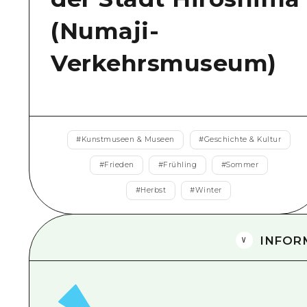
(Numaji-
Verkehrsmuseum)
#
Kunstmuseen & Museen
#
Geschichte & Kultur
#
Frieden
#
Frühling
#
Sommer
#
Herbst
#
Winter
INFOR