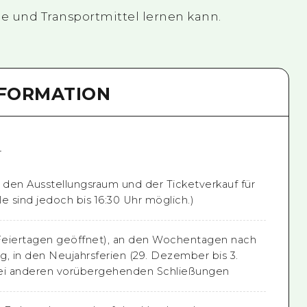
e und Transportmittel lernen kann.
NFORMATION
r
in den Ausstellungsraum und der Ticketverkauf für
e sind jedoch bis 16:30 Uhr möglich.)
Feiertagen geöffnet), an den Wochentagen nach
g, in den Neujahrsferien (29. Dezember bis 3.
bei anderen vorübergehenden Schließungen