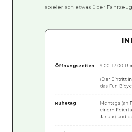
spielerisch etwas über Fahrzeug
I
Öffnungszeiten
9:00–17:00 Uh
(Der Eintritt 
das Fun Bicycl
Ruhetag
Montags (an 
einem Feierta
Januar) und 