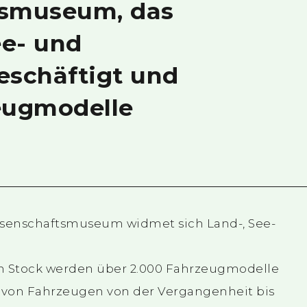
tsmuseum, das
ee- und
eschäftigt und
eugmodelle
issenschaftsmuseum widmet sich Land-, See-
n Stock werden über 2.000 Fahrzeugmodelle
g von Fahrzeugen von der Vergangenheit bis