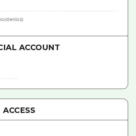
kostenlos)
CIAL ACCOUNT
ACCESS