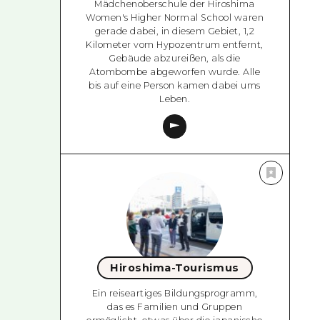
Mädchenoberschule der Hiroshima
Women's Higher Normal School waren
gerade dabei, in diesem Gebiet, 1,2
Kilometer vom Hypozentrum entfernt,
Gebäude abzureißen, als die
Atombombe abgeworfen wurde. Alle
bis auf eine Person kamen dabei ums
Leben.
Hiroshima-Tourismus
Ein reiseartiges Bildungsprogramm,
das es Familien und Gruppen