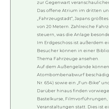
zur Gegenwart veranschauliche
Das offene Atrium im dritten un
„Fahrzeugstadt“, Japans größt
von 20 Metern. Zahlreiche Fahr
steuern, was die Anlage besonde
Im Erdgeschoss ist außerdem ei
Besucher können in einer Bibli
Thema Fahrzeuge ansehen.
Auf dem Außengelände können 
Atombombenabwurf beschädigten
Nr. 654) sowie ein „Fun-Bike“ u
Darüber hinaus finden vorwiege
Bastelkurse, Filmvorführungen,
Veranstaltungen statt. Dies ist 