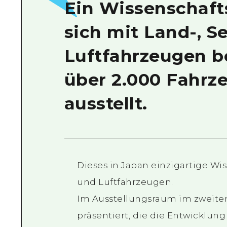
Ein Wissenschaf
sich mit Land-, S
Luftfahrzeugen b
über 2.000 Fahrz
ausstellt.
Dieses in Japan einzigartige W
und Luftfahrzeugen.
Im Ausstellungsraum im zweite
präsentiert, die die Entwicklun