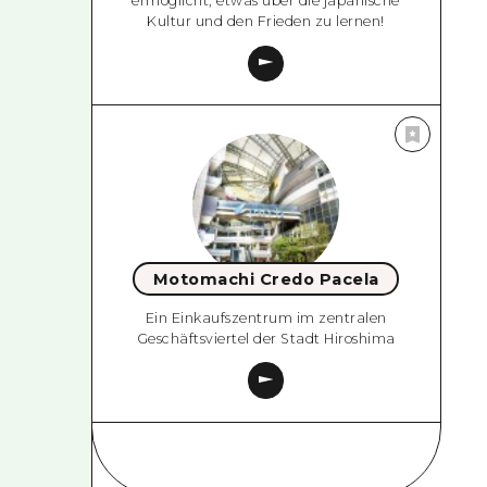
ermöglicht, etwas über die japanische
Kultur und den Frieden zu lernen!
Motomachi Credo Pacela
Ein Einkaufszentrum im zentralen
Geschäftsviertel der Stadt Hiroshima