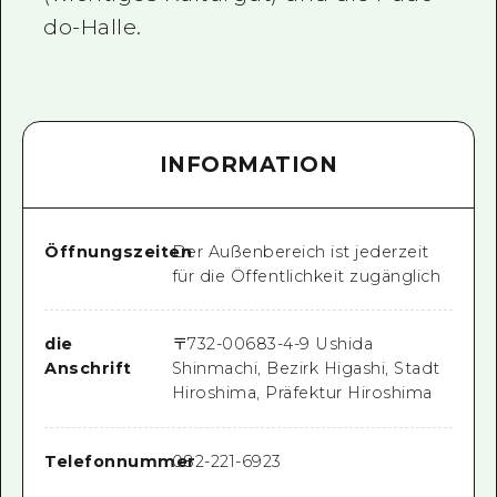
do-Halle.
INFORMATION
Öffnungszeiten
Der Außenbereich ist jederzeit
für die Öffentlichkeit zugänglich
die
〒
732-0068
3-4-9 Ushida
Anschrift
Shinmachi, Bezirk Higashi, Stadt
Hiroshima, Präfektur Hiroshima
Telefonnummer
082-221-6923