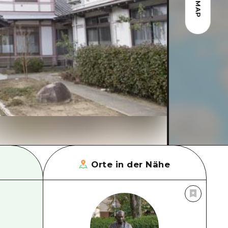
MAP
Orte in der Nähe