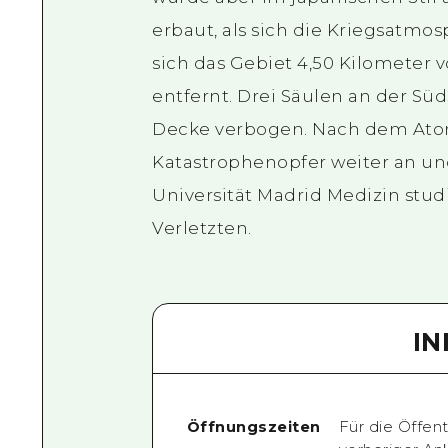
erbaut, als sich die Kriegsatmo
sich das Gebiet 4,50 Kilomete
entfernt. Drei Säulen an der Sü
Decke verbogen. Nach dem Ato
Katastrophenopfer weiter an und
Universität Madrid Medizin stu
Verletzten.
I
Öffnungszeiten
Für die Öffen