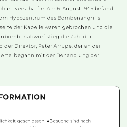
sphäre verschärfte. Am 6. August 1945 befand
r vom Hypozentrum des Bombenangriffs
dseite der Kapelle waren gebrochen und die
mbombenabwurf stieg die Zahl der
 der Direktor, Pater Arrupe, der an der
dierte, begann mit der Behandlung der
NFORMATION
tlichkeit geschlossen. ◆Besuche sind nach