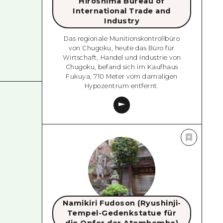
Hiroshima Bureau of
International Trade and
Industry
Das regionale Munitionskontrollbüro
von Chugoku, heute das Büro für
Wirtschaft, Handel und Industrie von
Chugoku, befand sich im Kaufhaus
Fukuya, 710 Meter vom damaligen
Hypozentrum entfernt.
Namikiri Fudoson (Ryushinji-
Tempel-Gedenkstatue für