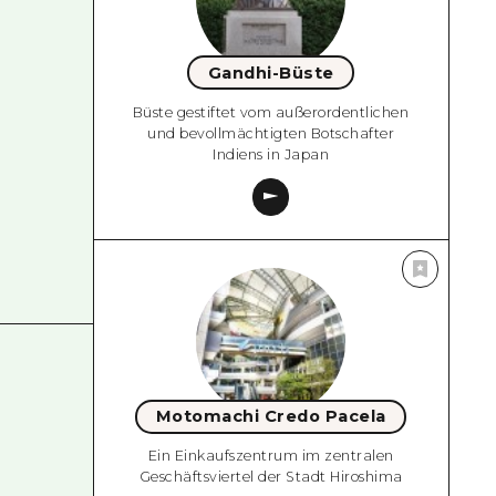
Gandhi-Büste
Büste gestiftet vom außerordentlichen
und bevollmächtigten Botschafter
Indiens in Japan
Motomachi Credo Pacela
Ein Einkaufszentrum im zentralen
Geschäftsviertel der Stadt Hiroshima