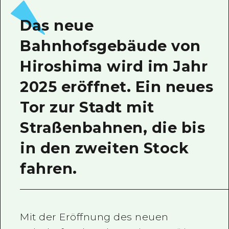
Ein freiwilliger Führer
Das neue
Videos von Hiroshima
Bahnhofsgebäude von
FAQs
Hiroshima wird im Jahr
Foto-Download
2025 eröffnet. Ein neues
Transportinformationen bei Kata
Tor zur Stadt mit
Straßenbahnen, die bis
in den zweiten Stock
fahren.
Mit der Eröffnung des neuen