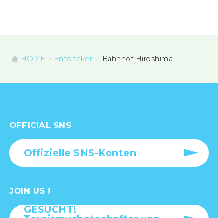
HOME
Entdecken
Bahnhof Hiroshima
OFFICIAL SNS
Offizielle SNS-Konten
JOIN US !
GESUCHT!