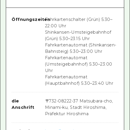
Öffnungszeiten
Fahrkartenschalter (Grün) 5:30–
22:00 Uhr
Shinkansen-Umsteigebahnhof
(Grün) 5:30–23:15 Uhr
Fahrkartenautomat (Shinkansen-
Bahnsteig) 5:30–23:00 Uhr
Fahrkartenautomat
(Umsteigebahnhof) 5:30–23:00
Uhr
Fahrkartenautomat
(Hauptbahnhof) 5:30–23:40 Uhr
die
〒
732-0822
2-37 Matsubara-cho,
Anschrift
Minami-ku, Stadt Hiroshima,
Präfektur Hiroshima