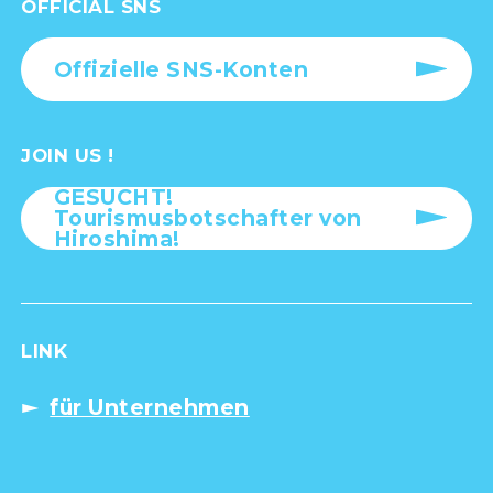
OFFICIAL SNS
Offizielle SNS-Konten
JOIN US !
GESUCHT!
Tourismusbotschafter von
Hiroshima!
LINK
für Unternehmen