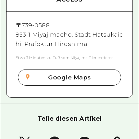
〒
739-0588
853-1 Miyajimacho, Stadt Hatsukaic
hi, Präfektur Hiroshima
Etwa 3 Minuten zu Fuß vom Miyajima Pier entfernt
Google Maps
Teile diesen Artikel