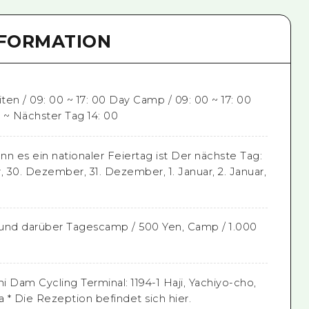
NFORMATION
en / 09: 00 ~ 17: 00 Day Camp / 09: 00 ~ 17: 00
 ~ Nächster Tag 14: 00
n es ein nationaler Feiertag ist Der nächste Tag:
 30. Dezember, 31. Dezember, 1. Januar, 2. Januar,
und darüber Tagescamp / 500 Yen, Camp / 1.000
hi Dam Cycling Terminal: 1194-1 Haji, Yachiyo-cho,
a * Die Rezeption befindet sich hier.