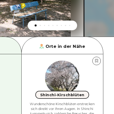
Orte in der Nähe
Shinchi-Kirschblüten
Wunderschöne Kirschblüten erstrecken
sich direkt vor Ihren Augen. In Shinchi
tummeln sich zahlreiche Besucher, die