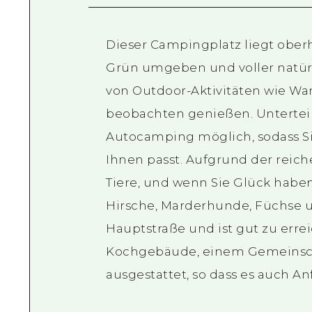
Dieser Campingplatz liegt ober
Grün umgeben und voller natürl
von Outdoor-Aktivitäten wie Wa
beobachten genießen. Unterteilt
Autocamping möglich, sodass Si
Ihnen passt. Aufgrund der reic
Tiere, und wenn Sie Glück habe
Hirsche, Marderhunde, Füchse un
Hauptstraße und ist gut zu err
Kochgebäude, einem Gemeinsch
ausgestattet, so dass es auch 