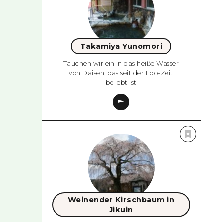
Takamiya Yunomori
Tauchen wir ein in das heiße Wasser
von Daisen, das seit der Edo-Zeit
beliebt ist
Weinender Kirschbaum in
Jikuin