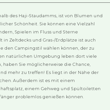
halb des Haji-Staudamms, ist von Blumen und
icher Schönheit. Sie können eine Vielzahl
ndern, Spielen im Fluss und Sterne
 in Zeltdecks und Gras-/Erdplätze ist auch
e den Campingstil wählen können, der zu
hen natürlichen Umgebung leben dort viele
n, haben Sie möglicherweise die Chance,
d mehr zu treffen! Es liegt in der Nähe der
eichen. Außerdem ist es mit einem
aftsplatz, einem Gehweg und Spültoiletten
Anfänger problemlos genießen können.