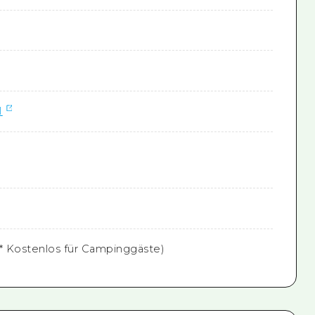
I
(* Kostenlos für Campinggäste)