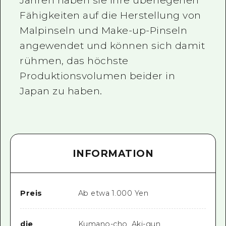
Jahren haben sie ihre überlegenen
Fähigkeiten auf die Herstellung von
Malpinseln und Make-up-Pinseln
angewendet und können sich damit
rühmen, das höchste
Produktionsvolumen beider in
Japan zu haben.
INFORMATION
Preis
Ab etwa 1.000 Yen
die
Kumano-cho, Aki-gun