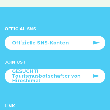
OFFICIAL SNS
Offizielle SNS-Konten
JOIN US !
GESUCHT!
Tourismusbotschafter von
Hiroshima!
LINK