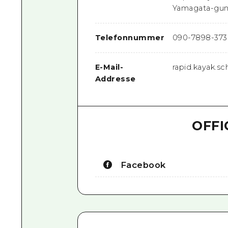
Yamagata-gun,
Telefonnummer
090-7898-373
E-Mail-
rapid.kayak.s
Addresse
OFFI
Facebook