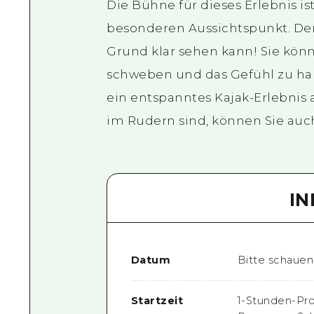
Die Bühne für dieses Erlebnis i
besonderen Aussichtspunkt. Der 
Grund klar sehen kann! Sie kön
schweben und das Gefühl zu hab
ein entspanntes Kajak-Erlebnis
im Rudern sind, können Sie auc
I
Datum
Bitte schauen
Startzeit
1-Stunden-Pro