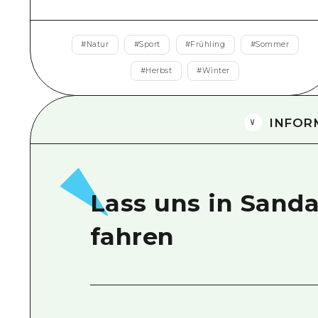
#
Natur
#
Sport
#
Frühling
#
Sommer
#
Herbst
#
Winter
INFOR
Lass uns in Sand
fahren