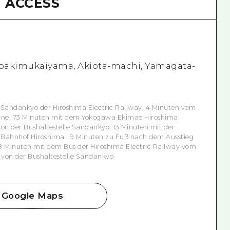
ACCESS
hibakimukaiyama, Akiota-machi, Yamagata-
e Sandankyo der Hiroshima Electric Railway, 4 Minuten vom
Line, 73 Minuten mit dem Yokogawa Ekimae Hiroshima
von der Bushaltestelle Sandankyo, 13 Minuten mit der
 Bahnhof Hiroshima , 9 Minuten zu Fuß nach dem Ausstieg
78 Minuten mit dem Bus der Hiroshima Electric Railway vom
 von der Bushaltestelle Sandankyo
Google Maps