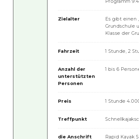
Programm 9:4
Zielalter
Es gibt einen 
Grundschule un
Klasse der Gr
Fahrzeit
1 Stunde, 2 S
Anzahl der
1 bis 6 Perso
unterstützten
Personen
Preis
1 Stunde 4.00
Treffpunkt
Schnellkajaks
die Anschrift
Rapid Kayak S