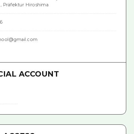
 Präfektur Hiroshima
6
chool@gmail.com
CIAL ACCOUNT