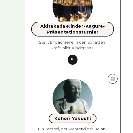
Akitakada-Kinder-Kagura-
Präsentationsturnier
Stellt Erwachsene in den Schatten!
Kraftvoller Kindertanz!
Kohori Yakushi
Ein Tempel, der während der Heian-