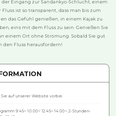
st der Eingang zur Sandankyo-Schlucht, einem
Fluss ist so transparent, dass man bis zum
nen das Gefühl genießen, in einem Kajak zu
en, eins mit dem Fluss zu sein. Genießen Sie
 an einem Ort ohne Strömung. Sobald Sie gut
h den Fluss herausfordern!
NFORMATION
 Sie auf unserer Website vorbei
gramm 9:45~ 10:00~ 12:45~ 14:00~ 2-Stunden-