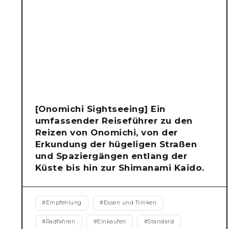
[Onomichi Sightseeing] Ein
umfassender Reiseführer zu den
Reizen von Onomichi, von der
Erkundung der hügeligen Straßen
und Spaziergängen entlang der
Küste bis hin zur Shimanami Kaido.
#
Empfehlung
#
Essen und Trinken
#
Radfahren
#
Einkaufen
#
Standard