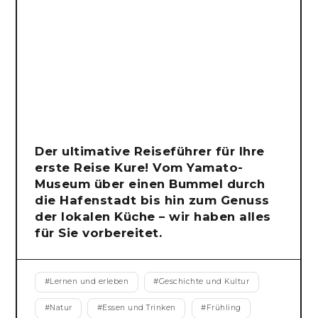
Der ultimative Reiseführer für Ihre
erste Reise Kure! Vom Yamato-
Museum über einen Bummel durch
die Hafenstadt bis hin zum Genuss
der lokalen Küche – wir haben alles
für Sie vorbereitet.
#
Lernen und erleben
#
Geschichte und Kultur
#
Natur
#
Essen und Trinken
#
Frühling