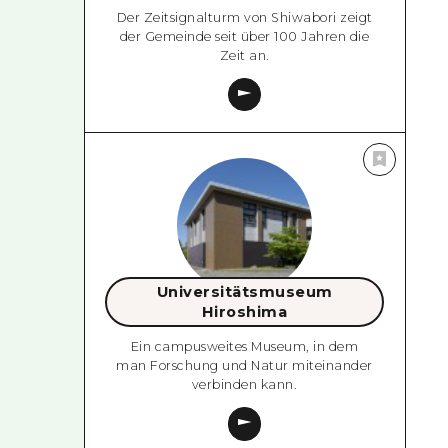
Der Zeitsignalturm von Shiwabori zeigt
der Gemeinde seit über 100 Jahren die
Zeit an.
Universitätsmuseum
Hiroshima
Ein campusweites Museum, in dem
man Forschung und Natur miteinander
verbinden kann.