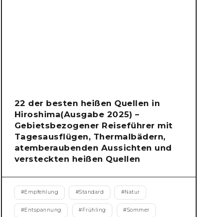
22 der besten heißen Quellen in
Hiroshima(Ausgabe 2025) –
Gebietsbezogener Reiseführer mit
Tagesausflügen, Thermalbädern,
atemberaubenden Aussichten und
versteckten heißen Quellen
#
Empfehlung
#
Standard
#
Natur
#
Entspannung
#
Frühling
#
Sommer