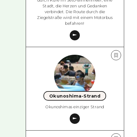
durch Kure im Seto-Binnenmeer, eine
Stadt, die Herzen und Gedanken
verbindet. Die Route durch die
Ziegelstraße wird mit einem Motorbus
befahren!
Okunoshima-Strand
Okunoshimas einziger Strand