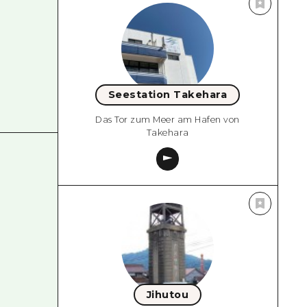
Seestation Takehara
Das Tor zum Meer am Hafen von
Takehara
Jihutou