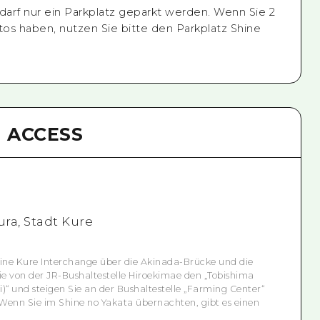
arf nur ein Parkplatz geparkt werden. Wenn Sie 2
os haben, nutzen Sie bitte den Parkplatz Shine
ACCESS
ra, Stadt Kure
ine Kure Interchange über die Akinada-Brücke und die
 von der JR-Bushaltestelle Hiroekimae den „Tobishima
“ und steigen Sie an der Bushaltestelle „Farming Center“
 Wenn Sie im Shine no Yakata übernachten, gibt es einen