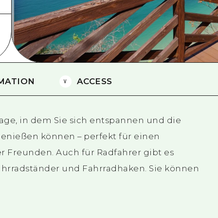
Östliches Yamaguchi
Ehime
Shimane
MATION
ACCESS
ttage, in dem Sie sich entspannen und die
genießen können – perfekt für einen
er Freunden. Auch für Radfahrer gibt es
ahrradständer und Fahrradhaken. Sie können