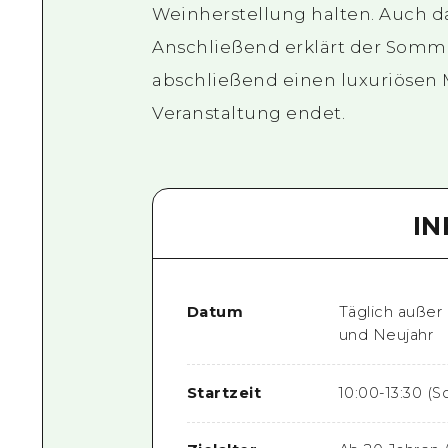
Weinherstellung halten. Auch da
Anschließend erklärt der Somme
abschließend einen luxuriösen 
Veranstaltung endet.
I
Datum
Täglich auße
und Neujahr
Startzeit
10:00-13:30 (