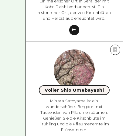
Ein malerischer Ort in Sera, der mit
Kobo Daishi verbunden ist. Ein
historischer Ort, der von Kirschblüten
und Herbstlaub erleuchtet wird.
Voller Shio Umebayashi
Mihara Satoyama ist ein
wunderschönes Bergdorf mit
Tausenden von Pflaumenbäumen.
Genießen Sie die Kirschblüte im
Frühling und die Pflaumenernte im
Frühsommer.