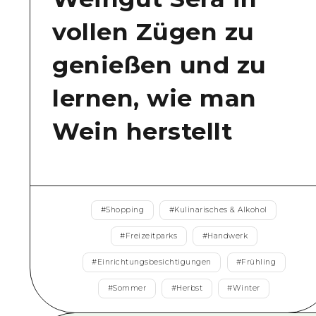
vollen Zügen zu
genießen und zu
lernen, wie man
Wein herstellt
#
Shopping
#
Kulinarisches & Alkohol
#
Freizeitparks
#
Handwerk
#
Einrichtungsbesichtigungen
#
Frühling
#
Sommer
#
Herbst
#
Winter