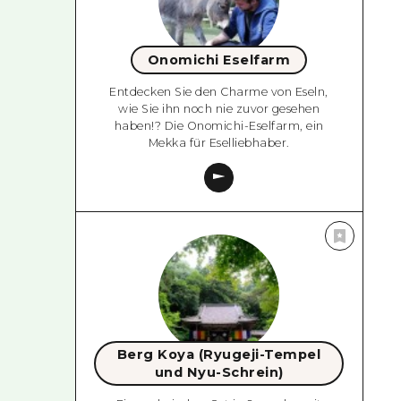
Onomichi Eselfarm
Entdecken Sie den Charme von Eseln,
wie Sie ihn noch nie zuvor gesehen
haben!? Die Onomichi-Eselfarm, ein
Mekka für Eselliebhaber.
Berg Koya (Ryugeji-Tempel
und Nyu-Schrein)