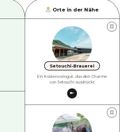
Orte in der Nähe
Setouchi-Brauerei
Ein Küstenweingut, das den Charme
von Setouchi ausdrückt