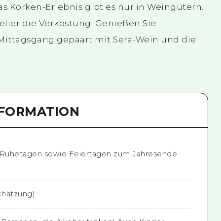
s Korken-Erlebnis gibt es nur in Weingütern.
lier die Verkostung. Genießen Sie
Mittagsgang gepaart mit Sera-Wein und die
NFORMATION
r Ruhetagen sowie Feiertagen zum Jahresende
Schätzung)