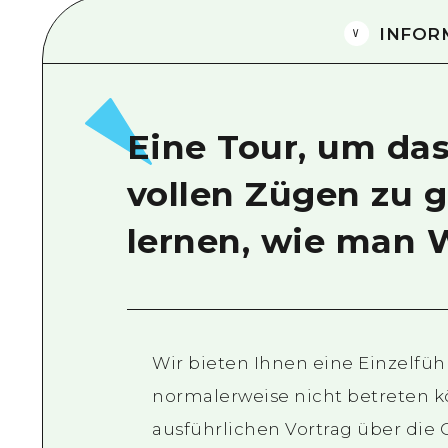
INFOR
Eine Tour, um da
vollen Zügen zu 
lernen, wie man W
Wir bieten Ihnen eine Einzelfüh
normalerweise nicht betreten 
ausführlichen Vortrag über di