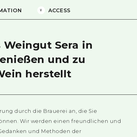
MATION
ACCESS
s Weingut Sera in
genießen und zu
ein herstellt
rung durch die Brauerei an, die Sie
können. Wir werden einen freundlichen und
e Gedanken und Methoden der