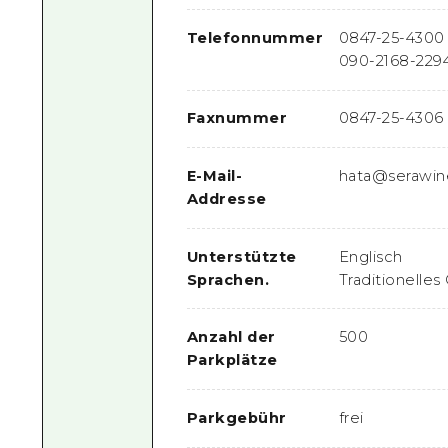
Telefonnummer
0847-25-4300
090-2168-229
Faxnummer
0847-25-4306
E-Mail-
hata@serawine
Addresse
Unterstützte
Englisch
Sprachen.
Traditionelles
Anzahl der
500
Parkplätze
Parkgebühr
frei