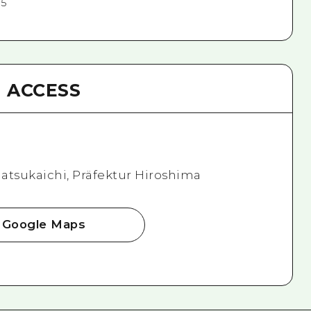
55
ACCESS
Hatsukaichi, Präfektur Hiroshima
Google Maps