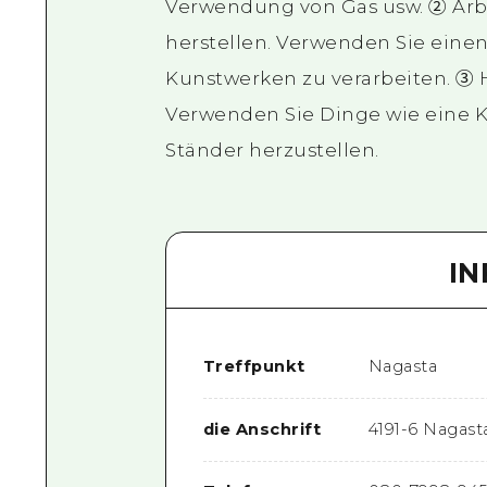
Verwendung von Gas usw. ② Arb
herstellen. Verwenden Sie eine
Kunstwerken zu verarbeiten. ③ H
Verwenden Sie Dinge wie eine 
Ständer herzustellen.
I
Treffpunkt
Nagasta
die Anschrift
4191-6 Nagasta