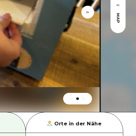
MAP
Orte in der Nähe