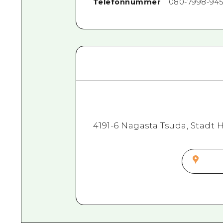
Telefonnummer
080-7998-94
4191-6 Nagasta Tsuda, Stadt 