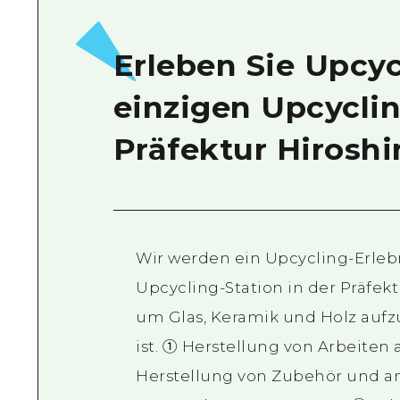
Erleben Sie Upcyc
einzigen Upcyclin
Präfektur Hiroshi
Wir werden ein Upcycling-Erleb
Upcycling-Station in der Präfek
um Glas, Keramik und Holz aufz
ist. ① Herstellung von Arbeite
Herstellung von Zubehör und an