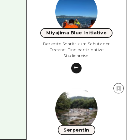
Miyajima Blue Initiative
Der erste Schritt zum Schutz der
Ozeane: Eine partizipative
Studienreise.
Serpentin