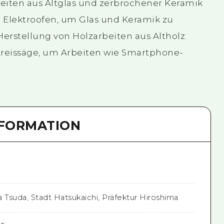
eiten aus Altglas und zerbrochener Keramik
n Elektroofen, um Glas und Keramik zu
erstellung von Holzarbeiten aus Altholz.
Kreissäge, um Arbeiten wie Smartphone-
NFORMATION
 Tsuda, Stadt Hatsukaichi, Präfektur Hiroshima