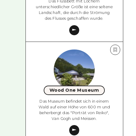
Das Flussbett mit Löchern
unterschiedlicher Größe ist eine seltene
Landschaft, die durch die Strömung
des Flusses geschaffen wurde.
Wood One Museum
Das Museum befindet sich in einem
Wald auf einer Höhe von 600 m und
beherbergt das "Porträt von Reiko",
Van Gogh und Meissen.