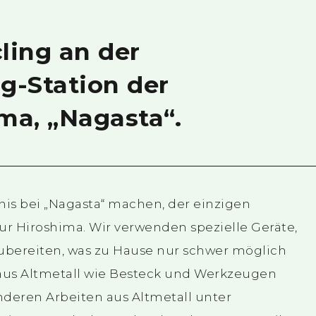
ling an der
g-Station der
ma, „Nagasta“.
nis bei „Nagasta“ machen, der einzigen
tur Hiroshima. Wir verwenden spezielle Geräte,
ubereiten, was zu Hause nur schwer möglich
n aus Altmetall wie Besteck und Werkzeugen
deren Arbeiten aus Altmetall unter