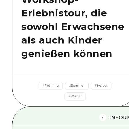
Erlebnistour, die
sowohl Erwachsene
als auch Kinder
genießen können
#
Frühling
#
Sommer
#
Herbst
#
Winter
INFOR