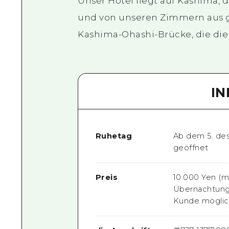
Unser Hotel liegt auf Kashima, d
und von unseren Zimmern aus ge
Kashima-Ohashi-Brücke, die die
I
Ruhetag
Ab dem 5. des
geöffnet
Preis
10.000 Yen (m
Übernachtung)
Kunde möglic