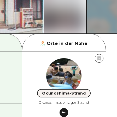
Orte in der Nähe
Okunoshima-Strand
Okunoshimas einziger Strand