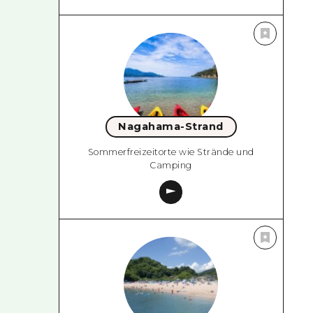
Nagahama-Strand
Sommerfreizeitorte wie Strände und
Camping