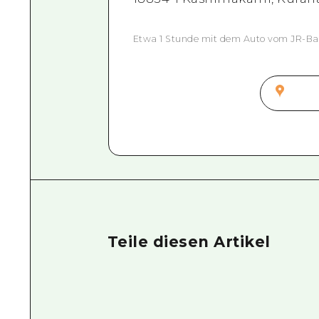
Etwa 1 Stunde mit dem Auto vom JR-Ba
Teile diesen Artikel