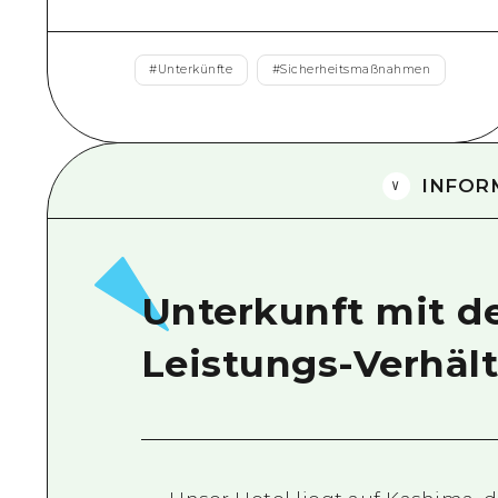
#
Unterkünfte
#
Sicherheitsmaßnahmen
INFOR
Unterkunft mit d
Leistungs-Verhält