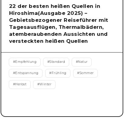
22 der besten heißen Quellen in
Hiroshima(Ausgabe 2025) –
Gebietsbezogener Reiseführer mit
Tagesausflügen, Thermalbädern,
atemberaubenden Aussichten und
versteckten heißen Quellen
#
Empfehlung
#
Standard
#
Natur
#
Entspannung
#
Frühling
#
Sommer
#
Herbst
#
Winter