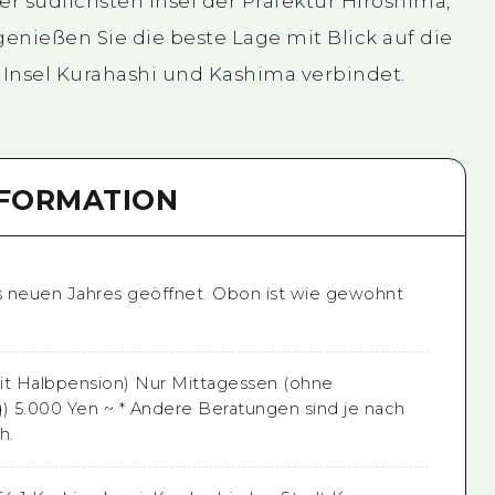
er südlichsten Insel der Präfektur Hiroshima,
nießen Sie die beste Lage mit Blick auf die
 Insel Kurahashi und Kashima verbindet.
NFORMATION
 neuen Jahres geöffnet. Obon ist wie gewohnt
it Halbpension) Nur Mittagessen (ohne
 5.000 Yen ~ * Andere Beratungen sind je nach
h.