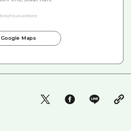
hnhof Kure entfernt
Google Maps