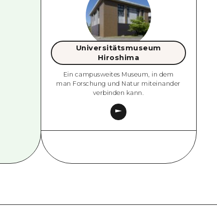
Universitätsmuseum
Hiroshima
Ein campusweites Museum, in dem
man Forschung und Natur miteinander
verbinden kann.