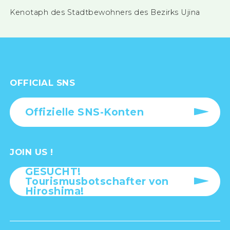
Kenotaph des Stadtbewohners des Bezirks Ujina
OFFICIAL SNS
Offizielle SNS-Konten
JOIN US !
GESUCHT!
Tourismusbotschafter von
Hiroshima!