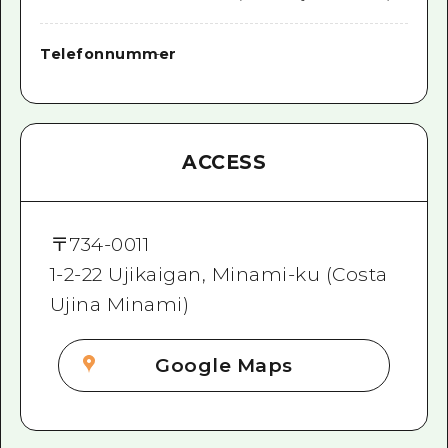
Telefonnummer
-
ACCESS
〒
734-0011
1-2-22 Ujikaigan, Minami-ku (Costa
Ujina Minami)
Google Maps