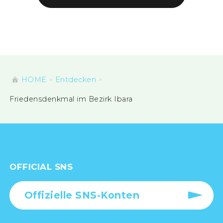
HOME
Entdecken
Friedensdenkmal im Bezirk Ibara
OFFICIAL SNS
Offizielle SNS-Konten