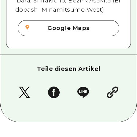
Ibara, Shirakicho, Bezirk Asakita (Ei
dobashi Minamitsume West)
Google Maps
Teile diesen Artikel