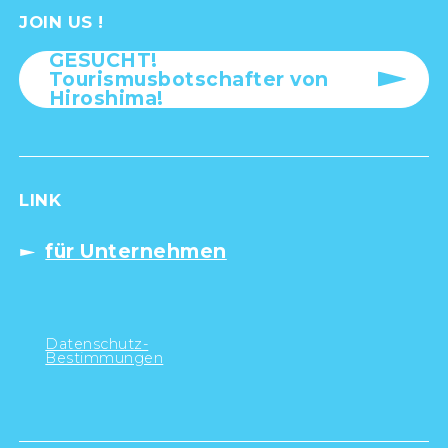
JOIN US !
GESUCHT!
Tourismusbotschafter von
Hiroshima!
LINK
für Unternehmen
Datenschutz-
Bestimmungen