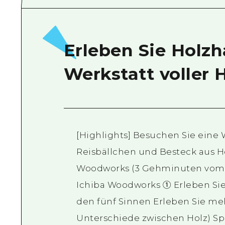
Erleben Sie Holzh
Werkstatt voller 
[Highlights] Besuchen Sie eine 
Reisbällchen und Besteck aus Hol
Woodworks (3 Gehminuten vom B
Ichiba Woodworks ① Erleben Sie
den fünf Sinnen Erleben Sie meh
Unterschiede zwischen Holz) Sp