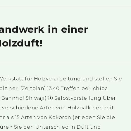
andwerk in einer
Holzduft!
Werkstatt für Holzverarbeitung und stellen Sie
z her. [Zeitplan] 13:40 Treffen bei Ichiba
ahnhof Shiwaji) ① Selbstvorstellung Über
 verschiedene Arten von Holzbällchen mit
r als 15 Arten von Kokoron (erleben Sie die
üren Sie den Unterschied in Duft und