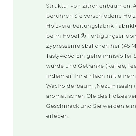
Struktur von Zitronenbäumen
berühren Sie verschiedene Holz
Holzverarbeitungsfabrik Fabri
beim Hobel ③ Fertigungserlebni
Zypressenreisbällchen her (45 
Tastywood Ein geheimnisvoller 
wurde und Getränke (Kaffee, Tee,
indem er ihn einfach mit eine
Wacholderbaum „Nezumisashi (r
aromatischen Öle des Holzes ve
Geschmack und Sie werden ein
erleben.