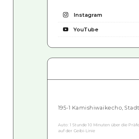
Instagram
YouTube
195-1 Kamishiwaikecho, Stadt
Auto: 1 Stunde 10 Minuten über die Prä
auf der Geibi-Linie