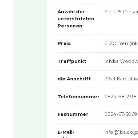
Anzahl der
2 bis 25 Pers
unterstützten
Personen
Preis
6.600 Yen (in
Treffpunkt
Ichiba Woodw
die Anschrift
195-1 Kamishi
Telefonnummer
0824-68-2318
Faxnummer
0824-67-3069
E-Mail-
info@1ba.co.j