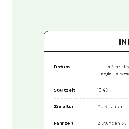
I
Datum
Erster Samsta
möglicherweis
Startzeit
13:40-
Zielalter
Ab 3 Jahren
Fahrzeit
2 Stunden 30