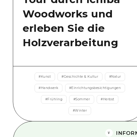
Woodworks und
erleben Sie die
Holzverarbeitung
#
Kunst
#
Geschichte & Kultur
#
Natur
#
Handwerk
#
Einrichtungsbesichtigungen
#
Frühling
#
Sommer
#
Herbst
#
Winter
INFOR