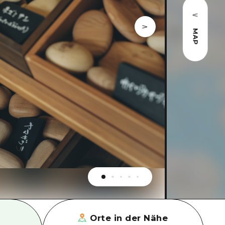
MAP
Orte in der Nähe