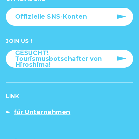
Offizielle SNS-Konten
JOIN US !
GESUCHT!
Tourismusbotschafter von
Hiroshima!
LINK
für Unternehmen