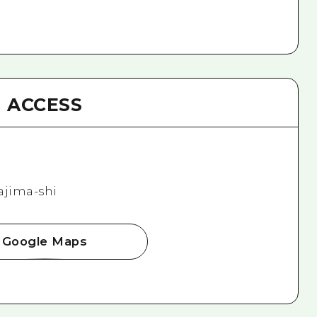
ACCESS
ajima-shi
Google Maps