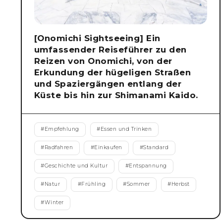
[Onomichi Sightseeing] Ein
umfassender Reiseführer zu den
Reizen von Onomichi, von der
Erkundung der hügeligen Straßen
und Spaziergängen entlang der
Küste bis hin zur Shimanami Kaido.
#
Empfehlung
#
Essen und Trinken
#
Radfahren
#
Einkaufen
#
Standard
#
Geschichte und Kultur
#
Entspannung
#
Natur
#
Frühling
#
Sommer
#
Herbst
#
Winter