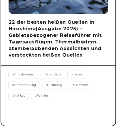
22 der besten heißen Quellen in
Hiroshima(Ausgabe 2025) –
Gebietsbezogener Reiseführer mit
Tagesausflügen, Thermalbädern,
atemberaubenden Aussichten und
versteckten heißen Quellen
#
Empfehlung
#
Standard
#
Natur
#
Entspannung
#
Frühling
#
Sommer
#
Herbst
#
Winter