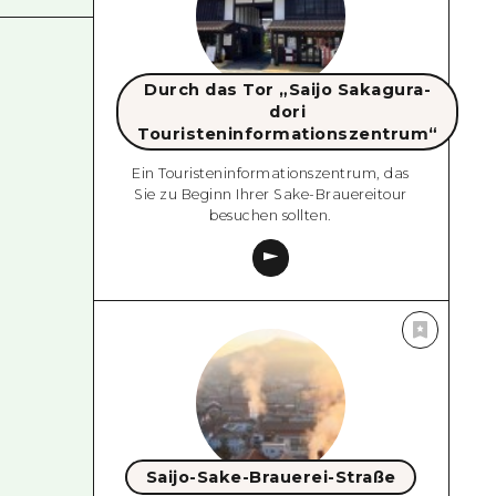
Durch das Tor „Saijo Sakagura-
dori
Touristeninformationszentrum“
Ein Touristeninformationszentrum, das
Sie zu Beginn Ihrer Sake-Brauereitour
besuchen sollten.
Saijo-Sake-Brauerei-Straße