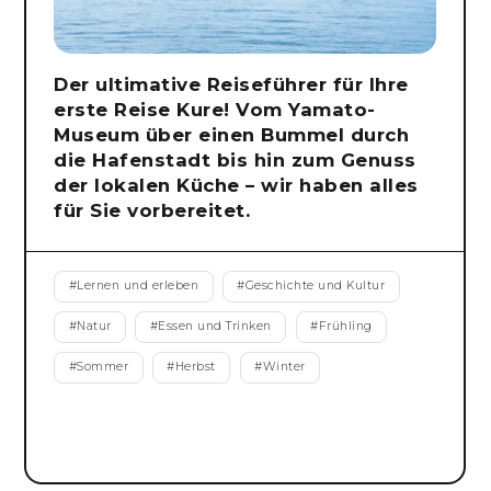
Der ultimative Reiseführer für Ihre
erste Reise Kure! Vom Yamato-
Museum über einen Bummel durch
die Hafenstadt bis hin zum Genuss
der lokalen Küche – wir haben alles
für Sie vorbereitet.
#
Lernen und erleben
#
Geschichte und Kultur
#
Natur
#
Essen und Trinken
#
Frühling
#
Sommer
#
Herbst
#
Winter