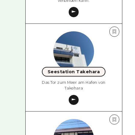
verbinden kann.
Seestation Takehara
Das Tor zum Meer am Hafen von
Takehara