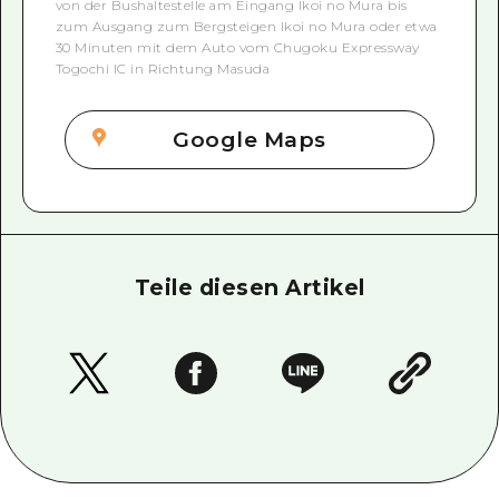
von der Bushaltestelle am Eingang Ikoi no Mura bis
zum Ausgang zum Bergsteigen Ikoi no Mura oder etwa
30 Minuten mit dem Auto vom Chugoku Expressway
Togochi IC in Richtung Masuda
Google Maps
Teile diesen Artikel