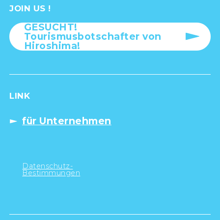
JOIN US !
GESUCHT!
Tourismusbotschafter von
Hiroshima!
LINK
für Unternehmen
Datenschutz-
Bestimmungen