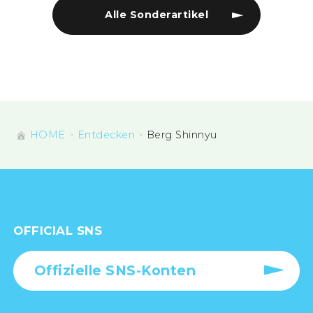
Alle Sonderartikel
HOME
Entdecken
Berg Shinnyu
OFFICIAL SNS
Offizielle SNS-Konten