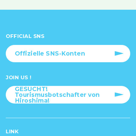
OFFICIAL SNS
Offizielle SNS-Konten
JOIN US !
GESUCHT!
Tourismusbotschafter von
Hiroshima!
LINK