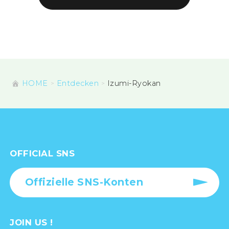
HOME
Entdecken
Izumi-Ryokan
OFFICIAL SNS
Offizielle SNS-Konten
JOIN US !