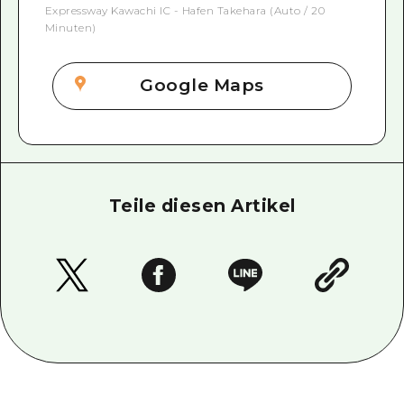
Expressway Kawachi IC - Hafen Takehara (Auto / 20
Minuten)
Google Maps
Teile diesen Artikel