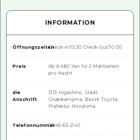
INFORMATION
Öffnungszeiten
Check-in/15:30 Check-out/10:00
Preis
Ab 6.480 Yen für 2 Mahlzeiten
pro Nacht
die
3113 Higashino, Stadt
Anschrift
Osakikamijima, Bezirk Toyota,
Präfektur Hiroshima
Telefonnummer
0846-65-2140