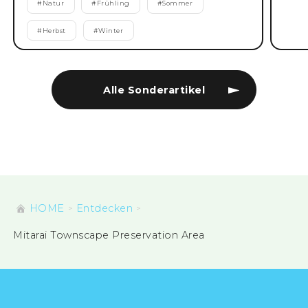
#
Natur
#
Frühling
#
Sommer
#
Herbst
#
Winter
Alle Sonderartikel
HOME
Entdecken
Mitarai Townscape Preservation Area