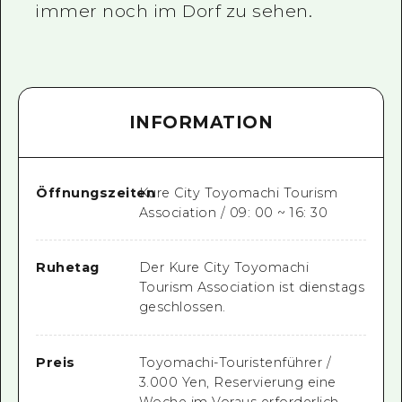
immer noch im Dorf zu sehen.
INFORMATION
Öffnungszeiten
Kure City Toyomachi Tourism
Association / 09: 00 ~ 16: 30
Ruhetag
Der Kure City Toyomachi
Tourism Association ist dienstags
geschlossen.
Preis
Toyomachi-Touristenführer /
3.000 Yen, Reservierung eine
Woche im Voraus erforderlich.