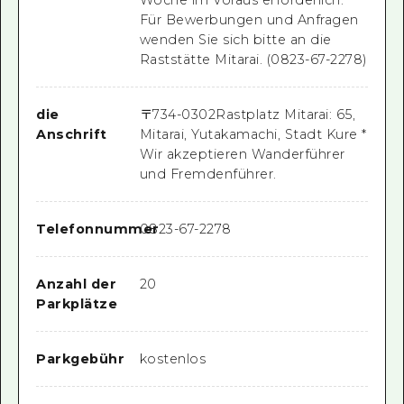
Für Bewerbungen und Anfragen
wenden Sie sich bitte an die
Raststätte Mitarai. (0823-67-2278)
die
〒
734-0302
Rastplatz Mitarai: 65,
Anschrift
Mitarai, Yutakamachi, Stadt Kure *
Wir akzeptieren Wanderführer
und Fremdenführer.
Telefonnummer
0823-67-2278
Anzahl der
20
Parkplätze
Parkgebühr
kostenlos