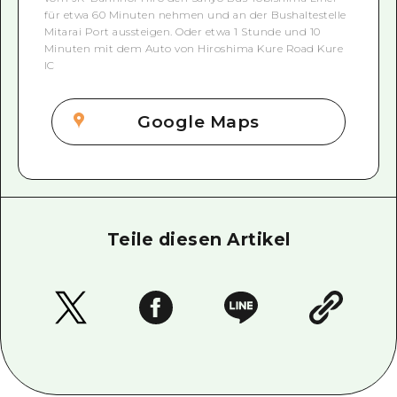
für etwa 60 Minuten nehmen und an der Bushaltestelle
Mitarai Port aussteigen. Oder etwa 1 Stunde und 10
Minuten mit dem Auto von Hiroshima Kure Road Kure
IC
Google Maps
Teile diesen Artikel