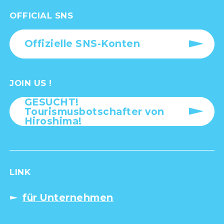
OFFICIAL SNS
Offizielle SNS-Konten
JOIN US !
GESUCHT!
Tourismusbotschafter von
Hiroshima!
LINK
für Unternehmen