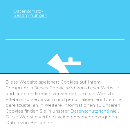
Datenschutz-
Bestimmungen
Diese Website speichert Cookies auf Ihrem
Computer. nDieses Cookie wird von dieser Website
und anderen Medien verwendet, um das Website-
Erlebnis zu verbessern und personalisiertere Dienste
©Hiroshima Tourism Association /
bereitzustellen. n Weitere Informationen zu unseren
Hiroshima Prefecture / Hiroshima City .
All rights reserved
Cookies finden Sie in unserer
Datenschutzrichtlinie
.
Diese Website verfolgt keine personenbezogenen
Daten von Besuchern.