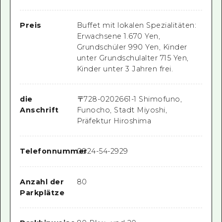
Preis
Buffet mit lokalen Spezialitäten:
Erwachsene 1.670 Yen,
Grundschüler 990 Yen, Kinder
unter Grundschulalter 715 Yen,
Kinder unter 3 Jahren frei.
die
〒
728-0202
661-1 Shimofuno,
Anschrift
Funocho, Stadt Miyoshi,
Präfektur Hiroshima
Telefonnummer
0824-54-2929
Anzahl der
80
Parkplätze