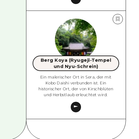
Berg Koya (Ryugeji-Tempel
und Nyu-Schrein)
Ein malerischer Ort in Sera, der mit
Kobo Daishi verbunden ist. Ein
historischer Ort, der von Kirschblüten
und Herbstlaub erleuchtet wird.