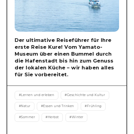
Der ultimative Reiseführer für Ihre
erste Reise Kure! Vom Yamato-
Museum über einen Bummel durch
die Hafenstadt bis hin zum Genuss
der lokalen Küche – wir haben alles
für Sie vorbereitet.
#
Lernen und erleben
#
Geschichte und Kultur
#
Natur
#
Essen und Trinken
#
Frühling
#
Sommer
#
Herbst
#
Winter