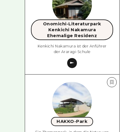
Onomichi-Literaturpark
Kenkichi Nakamura
Ehemalige Residenz
Kenkichi Nakamura ist der Anführer
der Araragi-Schule
HAKKO-Park