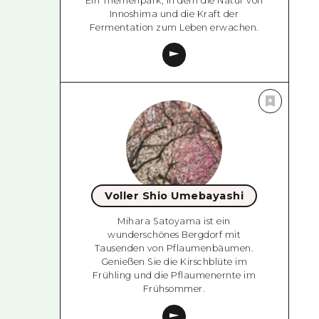
Ein Themenpark, in dem die Natur von
Innoshima und die Kraft der
Fermentation zum Leben erwachen.
Voller Shio Umebayashi
Mihara Satoyama ist ein
wunderschönes Bergdorf mit
Tausenden von Pflaumenbäumen.
Genießen Sie die Kirschblüte im
Frühling und die Pflaumenernte im
Frühsommer.