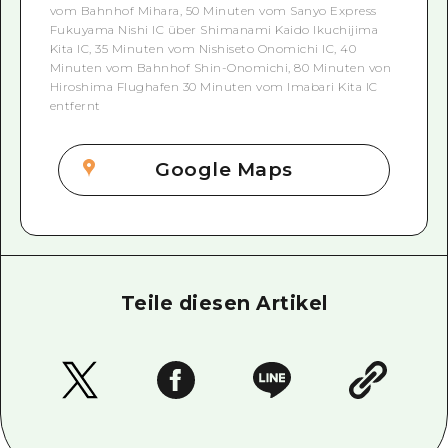
vom Bahnhof Mihara, 50 Minuten vom Sanyo Express
Fukuyama Nishi IC über Shimanami Kaido Ikuchijima
Kita IC, 35 Minuten vom Nishiseto Onomichi IC, 40
Minuten vom Bahnhof Shin-Onomichi, 80 Minuten von
Hiroshima Flughafen 30 Minuten vom Imabari Kita IC
entfernt
Google Maps
Teile diesen Artikel