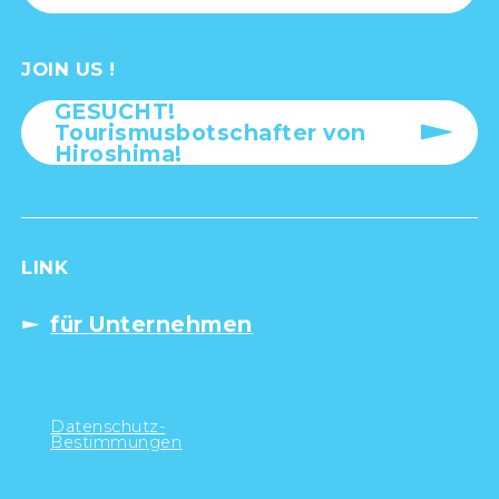
JOIN US !
GESUCHT!
Tourismusbotschafter von
Hiroshima!
LINK
für Unternehmen
Datenschutz-
Bestimmungen