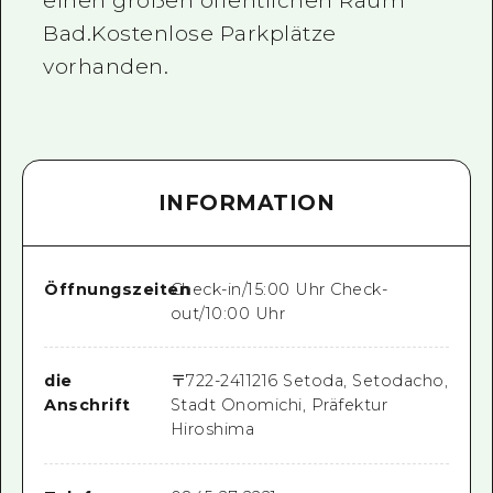
einen großen öffentlichen Raum
Bad.Kostenlose Parkplätze
vorhanden.
INFORMATION
Öffnungszeiten
Check-in/15:00 Uhr Check-
out/10:00 Uhr
die
〒
722-2411
216 Setoda, Setodacho,
Anschrift
Stadt Onomichi, Präfektur
Hiroshima