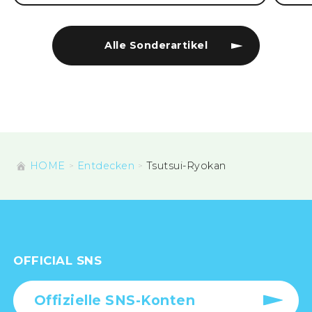
Alle Sonderartikel
HOME
Entdecken
Tsutsui-Ryokan
OFFICIAL SNS
Offizielle SNS-Konten