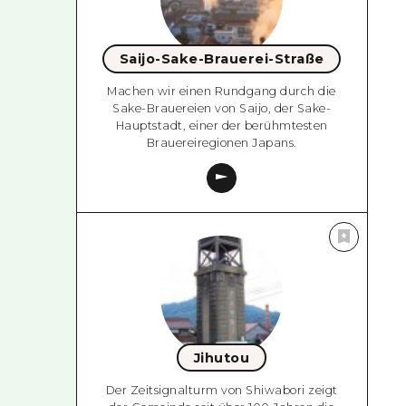
Saijo-Sake-Brauerei-Straße
Machen wir einen Rundgang durch die
Sake-Brauereien von Saijo, der Sake-
Hauptstadt, einer der berühmtesten
Brauereiregionen Japans.
Jihutou
Der Zeitsignalturm von Shiwabori zeigt