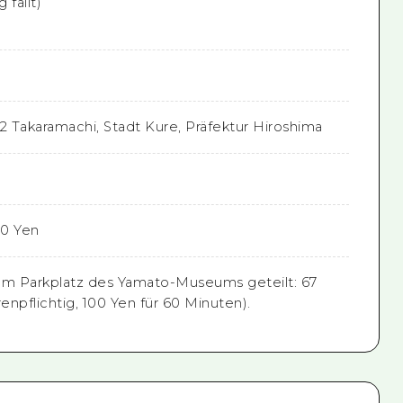
 fällt)
2 Takaramachi, Stadt Kure, Präfektur Hiroshima
00 Yen
em Parkplatz des Yamato-Museums geteilt: 67
npflichtig, 100 Yen für 60 Minuten).