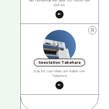
der Gemeinde seit über 100 Jahren die
Zeit an.
Seestation Takehara
Das Tor zum Meer am Hafen von
Takehara