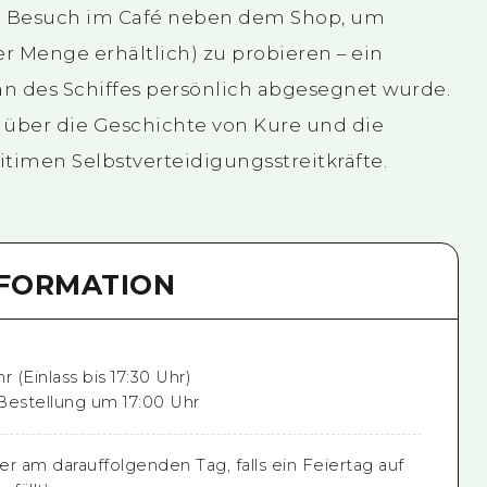
n Besuch im Café neben dem Shop, um
er Menge erhältlich) zu probieren – ein
än des Schiffes persönlich abgesegnet wurde.
 über die Geschichte von Kure und die
itimen Selbstverteidigungsstreitkräfte.
NFORMATION
r (Einlass bis 17:30 Uhr)
Bestellung um 17:00 Uhr
r am darauffolgenden Tag, falls ein Feiertag auf