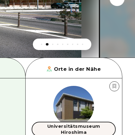
Orte in der Nähe
Universitätsmuseum
Hiroshima