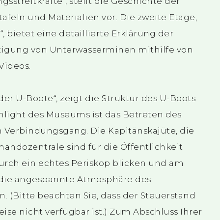
sstreitkräfte“, stellt die Geschichte der
feln und Materialien vor. Die zweite Etage,
 bietet eine detaillierte Erklärung der
igung von Unterwasserminen mithilfe von
Videos.
der U-Boote“, zeigt die Struktur des U-Boots
hlight des Museums ist das Betreten des
n Verbindungsgang. Die Kapitänskajüte, die
andozentrale sind für die Öffentlichkeit
rch ein echtes Periskop blicken und am
 die angespannte Atmosphäre des
n. (Bitte beachten Sie, dass der Steuerstand
e nicht verfügbar ist.) Zum Abschluss Ihrer