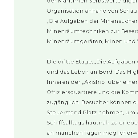
der Maritimen Selbstverteidigung
Organisation anhand von Schauta
„Die Aufgaben der Minensucher“,
Minenräumtechniken zur Beseit
Minenräumgeräten, Minen und 
Die dritte Etage, „Die Aufgaben 
und das Leben an Bord. Das Hig
Inneren der „Akishio“ über eine
Offiziersquartiere und die Komm
zugänglich. Besucher können du
Steuerstand Platz nehmen, um
Schiffsalltags hautnah zu erlebe
an manchen Tagen möglicherweis