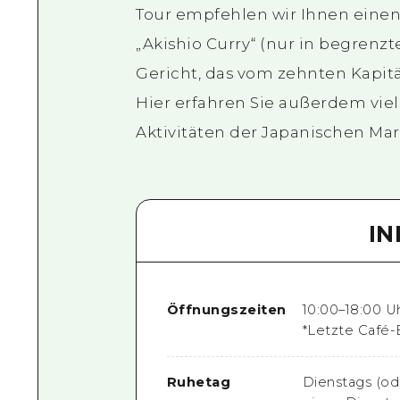
Tour empfehlen wir Ihnen eine
„Akishio Curry“ (nur in begrenzt
Gericht, das vom zehnten Kapit
Hier erfahren Sie außerdem viel
Aktivitäten der Japanischen Mar
I
Öffnungszeiten
10:00–18:00 Uh
*Letzte Café-
Ruhetag
Dienstags (ode