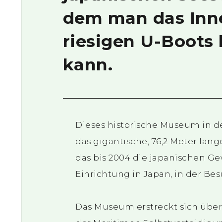
dem man das Inne
riesigen U-Boots
kann.
Dieses historische Museum in de
das gigantische, 76,2 Meter lang
das bis 2004 die japanischen Ge
Einrichtung in Japan, in der Be
Das Museum erstreckt sich über 