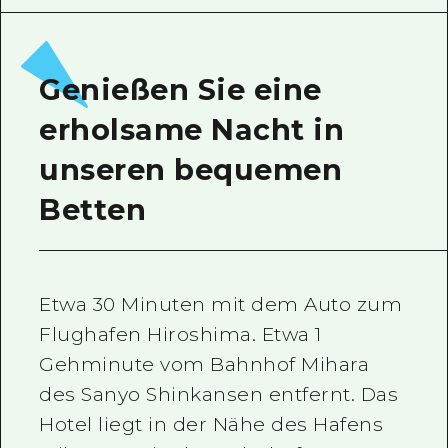
Ein freiwilliger Führer
Videos von Hiroshima
Genießen Sie eine
FAQs
erholsame Nacht in
Foto-Download
unseren bequemen
Transportinformationen bei Kata
Betten
Etwa 30 Minuten mit dem Auto zum
Flughafen Hiroshima. Etwa 1
Gehminute vom Bahnhof Mihara
des Sanyo Shinkansen entfernt. Das
Hotel liegt in der Nähe des Hafens