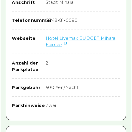
Anschrift
Stadt Mihara
Telefonnummer
0848-81-0090
Webseite
Hotel Livemax BUDGET Mihara
Ekimae
Anzahl der
2
Parkplätze
Parkgebühr
500 Yen/Nacht
Parkhinweise
Zwei