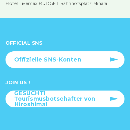
Hotel Livemax BUDGET Bahnhofsplatz Mihara
OFFICIAL SNS
Offizielle SNS-Konten
JOIN US !
GESUCHT!
Tourismusbotschafter von
Hiroshima!