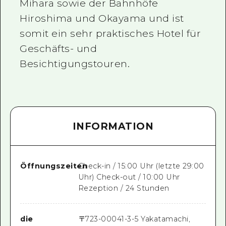
Mihara sowie der Bahnhöfe
Hiroshima und Okayama und ist
somit ein sehr praktisches Hotel für
Geschäfts- und
Besichtigungstouren.
INFORMATION
Öffnungszeiten
Check-in / 15:00 Uhr (letzte 29:00
Uhr) Check-out / 10:00 Uhr
Rezeption / 24 Stunden
die
〒
723-0004
1-3-5 Yakatamachi,