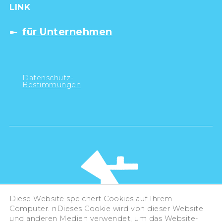
LINK
für Unternehmen
Datenschutz-
Bestimmungen
Diese Website speichert Cookies auf Ihrem
Computer. nDieses Cookie wird von dieser Website
und anderen Medien verwendet, um das Website-