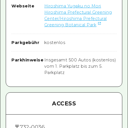
Webseite
Hiroshima Yugaku no Mori
Hiroshima Prefectural Greening
Center/Hiroshima Prefectural
Greening Botanical Park
Parkgebühr
kostenlos
Parkhinweise
Insgesamt 500 Autos (kostenlos)
vom 1. Parkplatz bis zum 5.
Parkplatz
ACCESS
〒
732-0036