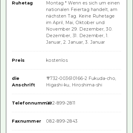
Ruhetag
Montag * Wenn es sich um einen
nationalen Feiertag handelt, am
nächsten Tag. Keine Ruhetage
im April, Mai, Oktober und
November 29. Dezember, 30.
Dezember, 31. Dezember, 1.
Januar, 2. Januar, 3. Januar
Preis
kostenlos
die
〒
732-0036
10166-2 Fukuda-cho,
Anschrift
Higashi-ku, Hiroshima-shi
Telefonnummer
082-899-2811
Faxnummer
082-899-2843