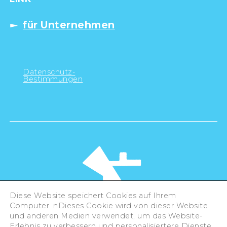
für Unternehmen
Datenschutz-
Bestimmungen
Diese Website speichert Cookies auf Ihrem
Computer. nDieses Cookie wird von dieser Website
und anderen Medien verwendet, um das Website-
Erlebnis zu verbessern und personalisiertere Dienste