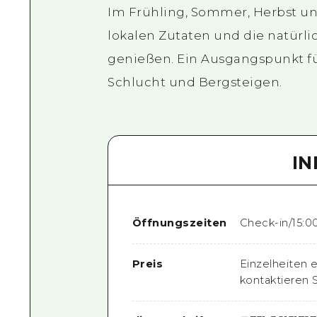
Im Frühling, Sommer, Herbst un
lokalen Zutaten und die natürl
genießen. Ein Ausgangspunkt f
Schlucht und Bergsteigen.
I
Öffnungszeiten
Check-in/15:0
Preis
Einzelheiten 
kontaktieren 