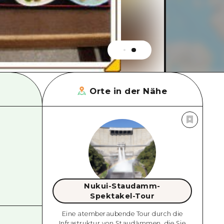
Orte in der Nähe
Nukui-Staudamm-
Spektakel-Tour
Eine atemberaubende Tour durch die
Infrastruktur von Staudämmen, die Sie