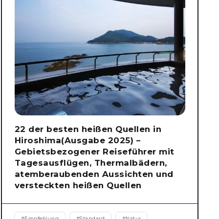
22 der besten heißen Quellen in
Hiroshima(Ausgabe 2025) –
Gebietsbezogener Reiseführer mit
Tagesausflügen, Thermalbädern,
atemberaubenden Aussichten und
versteckten heißen Quellen
#
Empfehlung
#
Standard
#
Natur