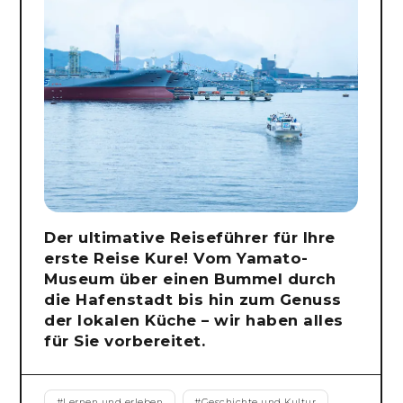
Der ultimative Reiseführer für Ihre
erste Reise Kure! Vom Yamato-
Museum über einen Bummel durch
die Hafenstadt bis hin zum Genuss
der lokalen Küche – wir haben alles
für Sie vorbereitet.
#
Lernen und erleben
#
Geschichte und Kultur