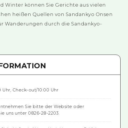
d Winter können Sie Gerichte aus vielen
ichen heißen Quellen von Sandankyo Onsen
ür Wanderungen durch die Sandankyo-
NFORMATION
0 Uhr, Check-out/10:00 Uhr
entnehmen Sie bitte der Website oder
Sie uns unter 0826-28-2203.