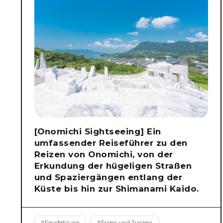
[Onomichi Sightseeing] Ein
umfassender Reiseführer zu den
Reizen von Onomichi, von der
Erkundung der hügeligen Straßen
und Spaziergängen entlang der
Küste bis hin zur Shimanami Kaido.
#
Empfehlung
#
Essen und Trinken