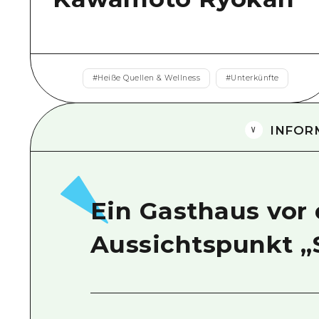
#
Heiße Quellen & Wellness
#
Unterkünfte
INFOR
Ein Gasthaus vor
Aussichtspunkt 