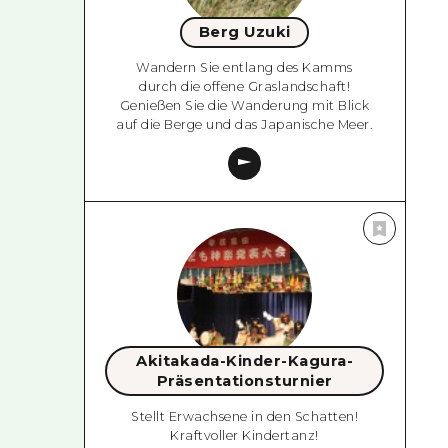
Berg Uzuki
Wandern Sie entlang des Kamms
durch die offene Graslandschaft!
Genießen Sie die Wanderung mit Blick
auf die Berge und das Japanische Meer.
Akitakada-Kinder-Kagura-
Präsentationsturnier
Stellt Erwachsene in den Schatten!
Kraftvoller Kindertanz!