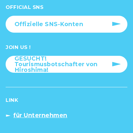
OFFICIAL SNS
Offizielle SNS-Konten
JOIN US !
GESUCHT!
Tourismusbotschafter von
Hiroshima!
LINK
für Unternehmen