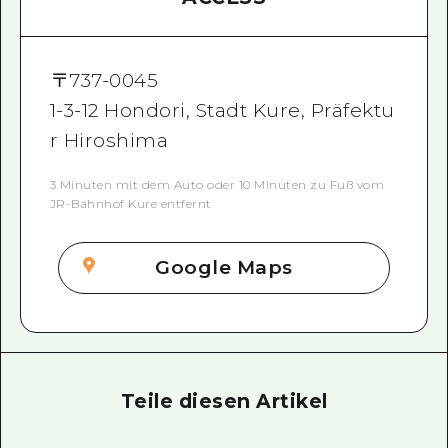
〒
737-0045
1-3-12 Hondori, Stadt Kure, Präfektu
r Hiroshima
3 Minuten mit dem Auto oder 10 Minuten zu Fuß vom
JR-Bahnhof Kure entfernt
Google Maps
Teile diesen Artikel