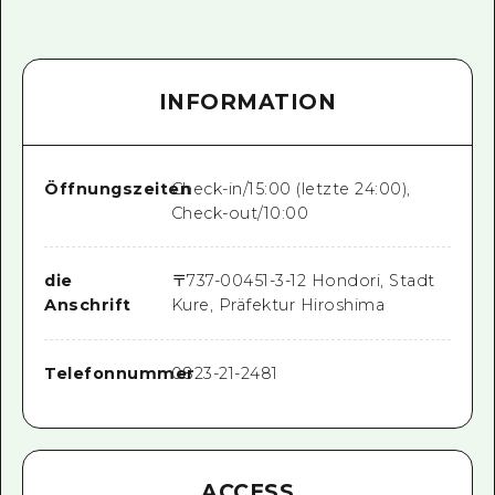
INFORMATION
Öffnungszeiten
Check-in/15:00 (letzte 24:00),
Check-out/10:00
die
〒
737-0045
1-3-12 Hondori, Stadt
Anschrift
Kure, Präfektur Hiroshima
Telefonnummer
0823-21-2481
ACCESS