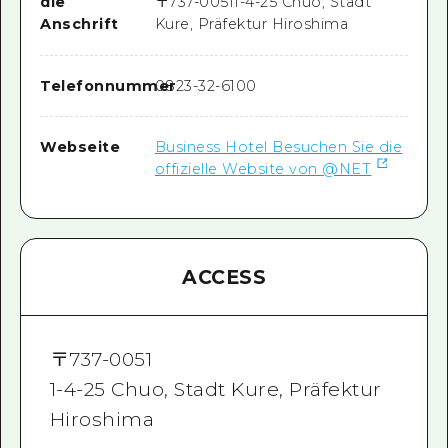
die
〒
737-0051
1-4-25 Chuo, Stadt
Anschrift
Kure, Präfektur Hiroshima
Telefonnummer
0823-32-6100
Webseite
Business Hotel Besuchen Sie die
offizielle Website von @NET
ACCESS
〒
737-0051
1-4-25 Chuo, Stadt Kure, Präfektur
Hiroshima