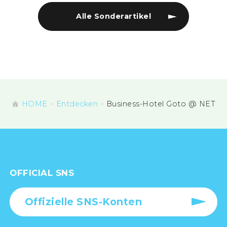
Alle Sonderartikel
HOME
Entdecken
Business-Hotel Goto @ NET
OFFICIAL SNS
Offizielle SNS-Konten