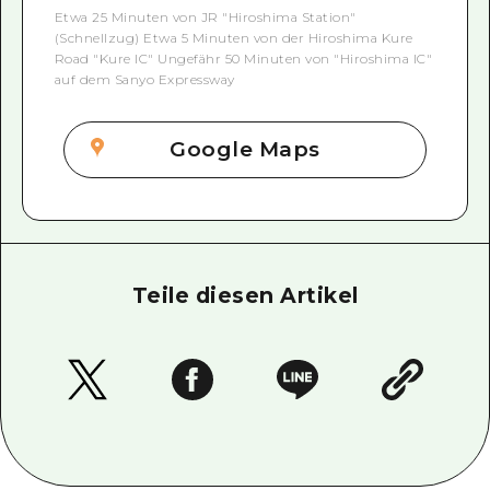
Etwa 25 Minuten von JR "Hiroshima Station"
(Schnellzug) Etwa 5 Minuten von der Hiroshima Kure
Road "Kure IC" Ungefähr 50 Minuten von "Hiroshima IC"
auf dem Sanyo Expressway
Google Maps
Teile diesen Artikel