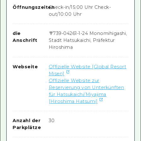
Öffnungszeiten
Check-in/15:00 Uhr Check-
out/10:00 Uhr
die
〒
739-0426
1-1-24 Monomihigashi,
Anschrift
Stadt Hatsukaichi, Präfektur
Hiroshima
Webseite
Offizielle Website [Global Resort
Misen]
Offizielle Website zur
Reservierung von Unterkünften
für Hatsukaichi/Miyajima
[Hiroshima Hatsumi]
Anzahl der
30
Parkplätze