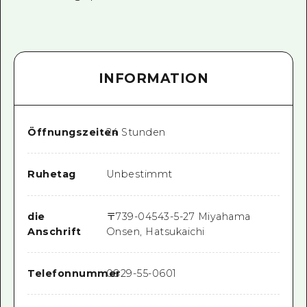
INFORMATION
Öffnungszeiten
24 Stunden
Ruhetag
Unbestimmt
die
〒
739-0454
3-5-27 Miyahama
Anschrift
Onsen, Hatsukaichi
Telefonnummer
0829-55-0601