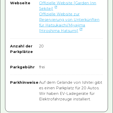
Webseite
Offizielle Website [Garden Inn
Sekitei]
Offizielle Website zur
Reservierung von Unterkünften
für Hatsukaichi/Miyajima
[Hiroshima Hatsumi]
Anzahl der
20
Parkplätze
Parkgebühr
frei
Parkhinweise
Auf dem Gelände von Ishitei gibt
es einen Parkplatz für 20 Autos.
Wir haben EV-Ladegeräte für
Elektrofahrzeuge installiert.