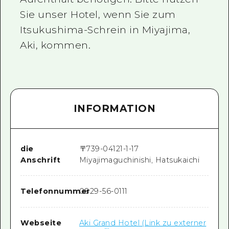
Sie unser Hotel, wenn Sie zum
Itsukushima-Schrein in Miyajima,
Aki, kommen.
INFORMATION
die
〒
739-0412
1-1-17
Anschrift
Miyajimaguchinishi, Hatsukaichi
Telefonnummer
0829-56-0111
Webseite
Aki Grand Hotel (Link zu externer