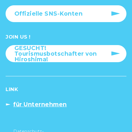
Offizielle SNS-Konten
JOIN US !
GESUCHT!
Tourismusbotschafter von
Hiroshima!
LINK
für Unternehmen
Datenschutz-