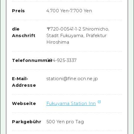
Preis
4.700 Yen-7.700 Yen
die
〒
720-0054
1-1-2 Shiromicho,
Anschrift
Stadt Fukuyama, Präfektur
Hiroshima
Telefonnummer
084-925-3337
E-Mail-
stationi@fine.ocn.ne.jp
Addresse
Webseite
Fukuyama Station Inn
Parkgebühr
500 Yen pro Tag