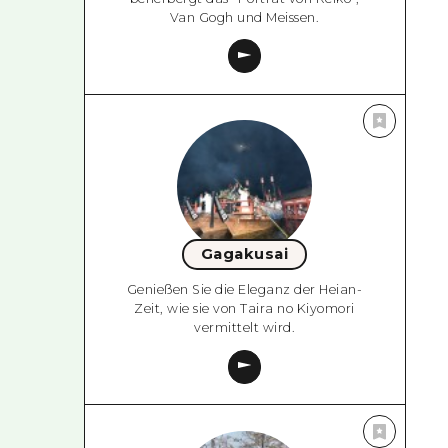
Van Gogh und Meissen.
Gagakusai
Genießen Sie die Eleganz der Heian-
Zeit, wie sie von Taira no Kiyomori
vermittelt wird.