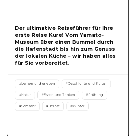
Der ultimative Reiseführer für Ihre
erste Reise Kure! Vom Yamato-
Museum über einen Bummel durch
die Hafenstadt bis hin zum Genuss
der lokalen Küche – wir haben alles
für Sie vorbereitet.
#
Lernen und erleben
#
Geschichte und Kultur
#
Natur
#
Essen und Trinken
#
Frühling
#
Sommer
#
Herbst
#
Winter