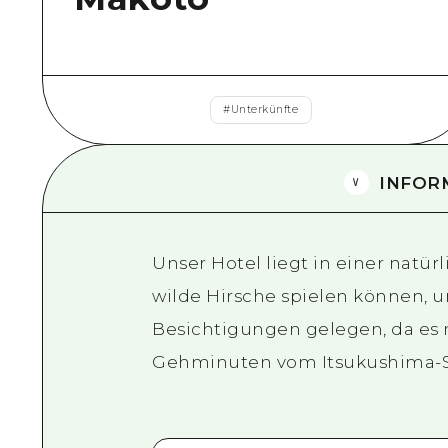
#
Unterkünfte
INFOR
Unser Hotel liegt in einer nat
wilde Hirsche spielen können, 
Besichtigungen gelegen, da es
Gehminuten vom Itsukushima-Sch