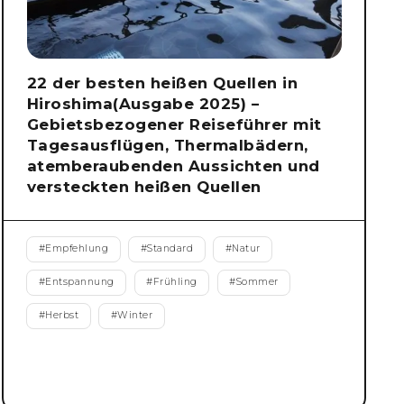
22 der besten heißen Quellen in
Hiroshima(Ausgabe 2025) –
Gebietsbezogener Reiseführer mit
Tagesausflügen, Thermalbädern,
atemberaubenden Aussichten und
versteckten heißen Quellen
#
Empfehlung
#
Standard
#
Natur
#
Entspannung
#
Frühling
#
Sommer
#
Herbst
#
Winter