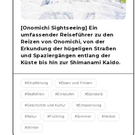
[Onomichi Sightseeing] Ein
umfassender Reiseführer zu den
Reizen von Onomichi, von der
Erkundung der hügeligen Straßen
und Spaziergängen entlang der
Küste bis hin zur Shimanami Kaido.
#
Empfehlung
#
Essen und Trinken
#
Radfahren
#
Einkaufen
#
Standard
#
Geschichte und Kultur
#
Entspannung
#
Natur
#
Frühling
#
Sommer
#
Herbst
#
Winter