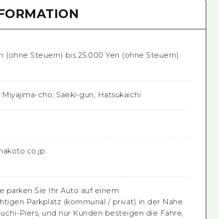
NFORMATION
n (ohne Steuern) bis 25.000 Yen (ohne Steuern)
 Miyajima-cho, Saeki-gun, Hatsukaichi
0
akoto.co.jp
 parken Sie Ihr Auto auf einem
htigen Parkplatz (kommunal / privat) in der Nähe
uchi-Piers, und nur Kunden besteigen die Fähre,