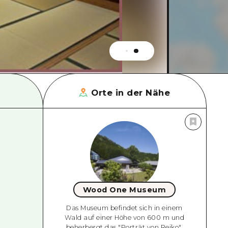
Orte in der Nähe
Wood One Museum
Das Museum befindet sich in einem
Wald auf einer Höhe von 600 m und
beherbergt das "Porträt von Reiko",