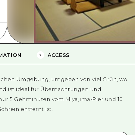
Östliches Yamaguchi
Ehime
Shimane
MATION
ACCESS
ürlichen Umgebung, umgeben von viel Grün, wo
und ist ideal für Übernachtungen und
 nur 5 Gehminuten vom Miyajima-Pier und 10
rein entfernt ist.