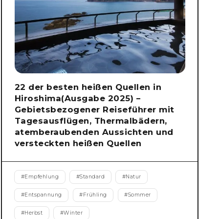
22 der besten heißen Quellen in
Hiroshima(Ausgabe 2025) –
Gebietsbezogener Reiseführer mit
Tagesausflügen, Thermalbädern,
atemberaubenden Aussichten und
versteckten heißen Quellen
#
Empfehlung
#
Standard
#
Natur
#
Entspannung
#
Frühling
#
Sommer
#
Herbst
#
Winter