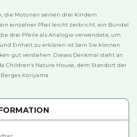
n, die Motonari seinen drei Kindern
ein einzelner Pfeil leicht zerbricht, ein Bündel
 die drei Pfeile als Analogie verwendete, um
nd Einheit zu erklären ist Sein Sie können
en gut verstehen. Dieses Denkmal steht an
da Children's Nature House, dem Standort der
 Berges Koriyama.
NFORMATION
öffnet