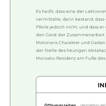
Es heißt, dass eine der Lektione
vermittelte, darin bestand, dass 
Pfeile jedoch nicht, und dass er
den Geist der Zusammenarbeit u
Motonaris Charakter und Gedank
der Stelle des heutigen Akitaka
Morisato-Residenz am Fuße des
I
Öffnungszeiten
ganzjährig ge