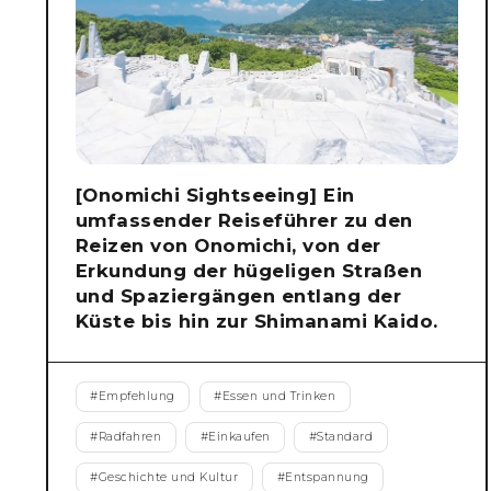
[Onomichi Sightseeing] Ein
umfassender Reiseführer zu den
Reizen von Onomichi, von der
Erkundung der hügeligen Straßen
und Spaziergängen entlang der
Küste bis hin zur Shimanami Kaido.
#
Empfehlung
#
Essen und Trinken
#
Radfahren
#
Einkaufen
#
Standard
#
Geschichte und Kultur
#
Entspannung