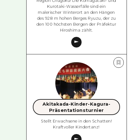
Region Chugoku! Die Komagataki- und
Kurotaki-Wasserfälle sind ein
malerischer Winterort an den Hängen
des 928 m hohen Berges Ryuzu, der zu
den 100 höchsten Bergen der Präfektur
Hiroshima zählt.
Akitakada-Kinder-Kagura-
Präsentationsturnier
Stellt Erwachsene in den Schatten!
Kraftvoller Kindertanz!