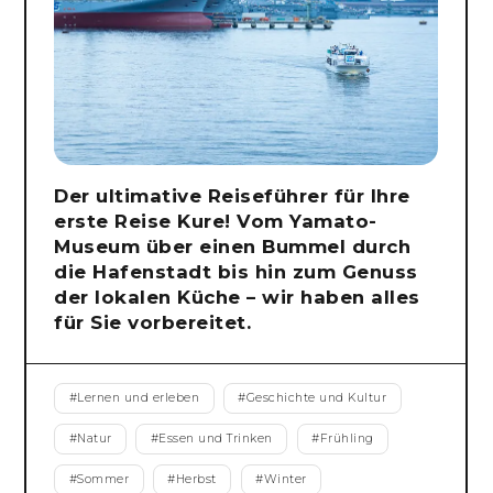
Der ultimative Reiseführer für Ihre
erste Reise Kure! Vom Yamato-
Museum über einen Bummel durch
die Hafenstadt bis hin zum Genuss
der lokalen Küche – wir haben alles
für Sie vorbereitet.
#
Lernen und erleben
#
Geschichte und Kultur
#
Natur
#
Essen und Trinken
#
Frühling
#
Sommer
#
Herbst
#
Winter