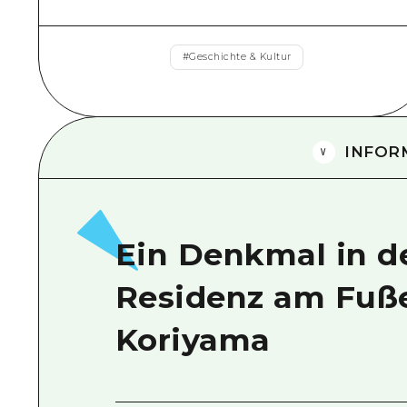
#
Geschichte & Kultur
INFOR
Ein Denkmal in d
Residenz am Fuß
Koriyama