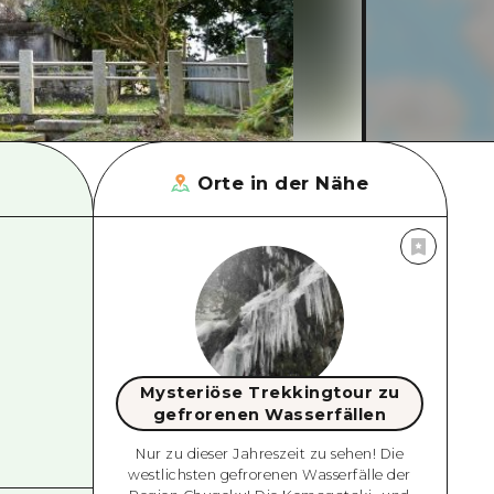
Orte in der Nähe
Mysteriöse Trekkingtour zu
gefrorenen Wasserfällen
Nur zu dieser Jahreszeit zu sehen! Die
westlichsten gefrorenen Wasserfälle der