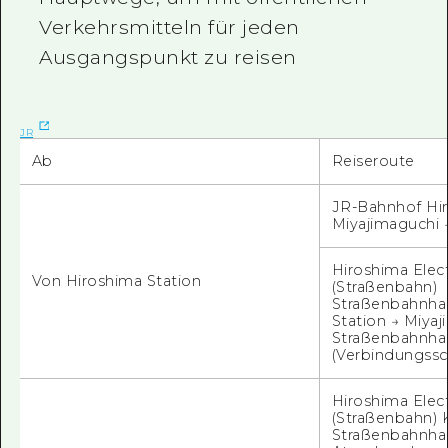
Verkehrsmitteln für jeden
Ausgangspunkt zu reisen
JR
Ab
Reiseroute
JR-Bahnhof Hi
Miyajimaguchi →
Hiroshima Elect
Von Hiroshima Station
(Straßenbahn)
Straßenbahnhal
Station → Miya
Straßenbahnhal
(Verbindungssch
Hiroshima Elect
(Straßenbahn)
Straßenbahnhalt