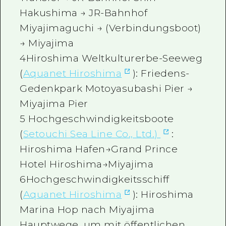
Hakushima → JR-Bahnhof
Miyajimaguchi → (Verbindungsboot)
→ Miyajima
4Hiroshima Weltkulturerbe-Seeweg
(
Aquanet Hiroshima
): Friedens-
Gedenkpark Motoyasubashi Pier →
Miyajima Pier
5 Hochgeschwindigkeitsboote
(
Setouchi Sea Line Co., Ltd.)
:
Hiroshima Hafen→Grand Prince
Hotel Hiroshima→Miyajima
6Hochgeschwindigkeitsschiff
(
Aquanet Hiroshima
): Hiroshima
Marina Hop nach Miyajima
Hauptwege, um mit öffentlichen