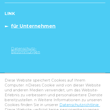
LINK
für Unternehmen
Datenschutz-
Bestimmungen
Diese Website speichert Cookies auf Ihrem
Computer. nDieses Cookie wird von dieser Website
und anderen Medien verwendet, um das Website-
Erlebnis zu verbessern und personalisiertere Dienste
bereitzustellen. n Weitere Informationen zu unseren
Cookies finden Sie in unserer
Datenschutzrichtlinie
.
Diese Website verfolgt keine personenbezogenen