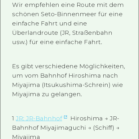
Wir empfehlen eine Route mit dem
schönen Seto-Binnenmeer für eine
einfache Fahrt und eine
Überlandroute (JR, Straßenbahn
usw.) für eine einfache Fahrt.
Es gibt verschiedene Möglichkeiten,
um vom Bahnhof Hiroshima nach
Miyajima (Itsukushima-Schrein) wie
Miyajima zu gelangen.
1
JR: JR-Bahnhof
Hiroshima → JR-
Bahnhof Miyajimaguchi → (Schiff) →
Miyajima