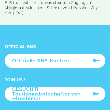
F: Bitte erzähle mir etwas über den Zugang zu
Miyajima (Itsukushima-Schrein) von Hiroshima City
aus. | FAQ
OFFICIAL SNS
Offizielle SNS-Konten
JOIN US !
GESUCHT!
Tourismusbotschafter von
Hiroshima!