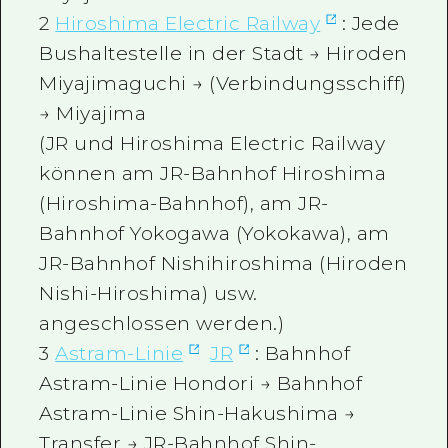
2
Hiroshima Electric Railway
: Jede
Bushaltestelle in der Stadt → Hiroden
Miyajimaguchi → (Verbindungsschiff)
→ Miyajima
(JR und Hiroshima Electric Railway
können am JR-Bahnhof Hiroshima
(Hiroshima-Bahnhof), am JR-
Bahnhof Yokogawa (Yokokawa), am
JR-Bahnhof Nishihiroshima (Hiroden
Nishi-Hiroshima) usw.
angeschlossen werden.)
3
Astram-Linie
JR
: Bahnhof
Astram-Linie Hondori → Bahnhof
Astram-Linie Shin-Hakushima →
Transfer → JR-Bahnhof Shin-