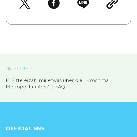
HOME
F: Bitte erzähl mir etwas über die „Hiroshima
Metropolitan Area“. | FAQ
OFFICIAL SNS