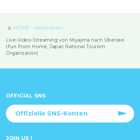
HOME
Nachrichten
Live-Video-Streaming von Miyajima nach Übersee
(Fun From Home, Japan National Tourism
Organization)
OFFICIAL SNS
Offizielle SNS-Konten
JOIN US !