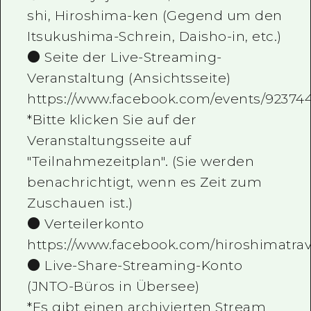
shi, Hiroshima-ken (Gegend um den
Itsukushima-Schrein, Daisho-in, etc.)
● Seite der Live-Streaming-
Veranstaltung (Ansichtsseite)
https://www.facebook.com/events/92374
*Bitte klicken Sie auf der
Veranstaltungsseite auf
"Teilnahmezeitplan". (Sie werden
benachrichtigt, wenn es Zeit zum
Zuschauen ist.)
● Verteilerkonto
https://www.facebook.com/hiroshimatrav
● Live-Share-Streaming-Konto
(JNTO-Büros in Übersee)
*Es gibt einen archivierten Stream