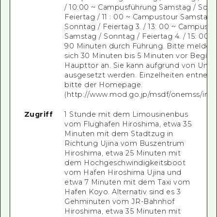
/ 10:00 ~ Campusführung Samstag / Sonn
Feiertag / 11 : 00 ~ Campustour Samstag 
Sonntag / Feiertag 3. / 13: 00 ~ Campusto
Samstag / Sonntag / Feiertag 4. / 15: 00 ~ 
90 Minuten durch Führung. Bitte melden 
sich 30 Minuten bis 5 Minuten vor Begin
Haupttor an. Sie kann aufgrund von Ums
ausgesetzt werden. Einzelheiten entneh
bitte der Homepage.
(http://www.mod.go.jp/msdf/onemss/inde
Zugriff
1 Stunde mit dem Limousinenbus
vom Flughafen Hiroshima, etwa 35
Minuten mit dem Stadtzug in
Richtung Ujina vom Buszentrum
Hiroshima, etwa 25 Minuten mit
dem Hochgeschwindigkeitsboot
vom Hafen Hiroshima Ujina und
etwa 7 Minuten mit dem Taxi vom
Hafen Koyo. Alternativ sind es 3
Gehminuten vom JR-Bahnhof
Hiroshima, etwa 35 Minuten mit