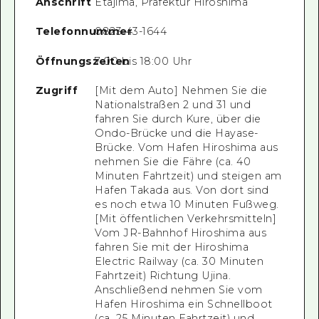
Anschrift
Etajima, Präfektur Hiroshima
Telefonnummer
0823-43-1644
Öffnungszeiten
7:00 bis 18:00 Uhr
Zugriff
[Mit dem Auto] Nehmen Sie die
Nationalstraßen 2 und 31 und
fahren Sie durch Kure, über die
Ondo-Brücke und die Hayase-
Brücke. Vom Hafen Hiroshima aus
nehmen Sie die Fähre (ca. 40
Minuten Fahrtzeit) und steigen am
Hafen Takada aus. Von dort sind
es noch etwa 10 Minuten Fußweg.
[Mit öffentlichen Verkehrsmitteln]
Vom JR-Bahnhof Hiroshima aus
fahren Sie mit der Hiroshima
Electric Railway (ca. 30 Minuten
Fahrtzeit) Richtung Ujina.
Anschließend nehmen Sie vom
Hafen Hiroshima ein Schnellboot
(ca. 25 Minuten Fahrtzeit) und