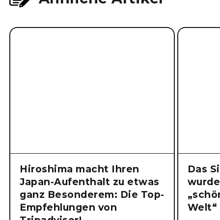
Hiroshima macht Ihren
Das S
Japan-Aufenthalt zu etwas
wurde
ganz Besonderem: Die Top-
„schö
Empfehlungen von
Welt“