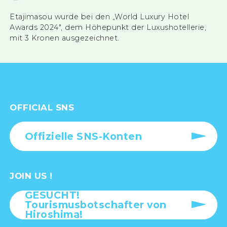
Etajimasou wurde bei den „World Luxury Hotel
Awards 2024", dem Höhepunkt der Luxushotellerie,
mit 3 Kronen ausgezeichnet.
OFFICIAL SNS
Offizielle SNS-Konten
JOIN US !
GESUCHT!
Tourismusbotschafter von
Hiroshima!