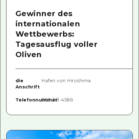
Gewinner des
internationalen
Wettbewerbs:
Tagesausflug voller
Oliven
die
Hafen von Hiroshima
Anschrift
Telefonnummer
082-261-4586