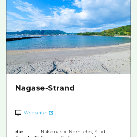
Nagase-Strand
Webseite
die
Nakamachi, Nomi-cho, Stadt