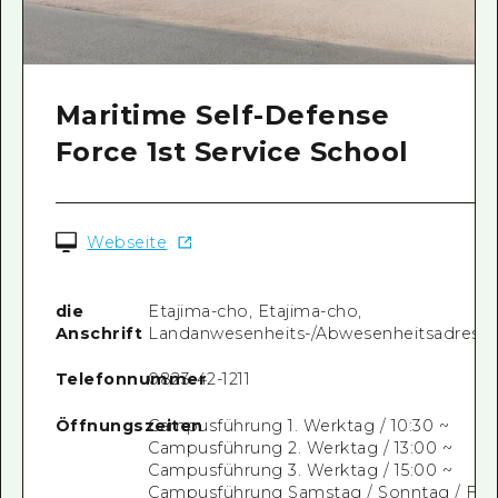
Maritime Self-Defense
Force 1st Service School
Webseite
die
Etajima-cho, Etajima-cho,
Anschrift
Landanwesenheits-/Abwesenheitsadress
Telefonnummer
0823-42-1211
Öffnungszeiten
Campusführung 1. Werktag / 10:30 ~
Campusführung 2. Werktag / 13:00 ~
Campusführung 3. Werktag / 15:00 ~
Campusführung Samstag / Sonntag / Feier