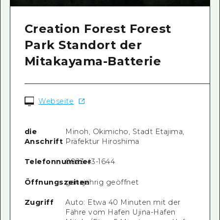
Creation Forest Forest
Park Standort der
Mitakayama-Batterie
Webseite
die
Minoh, Okimicho, Stadt Etajima,
Anschrift
Präfektur Hiroshima
Telefonnummer
0823-43-1644
Öffnungszeiten
ganzjährig geöffnet
Zugriff
Auto: Etwa 40 Minuten mit der
Fähre vom Hafen Ujina-Hafen