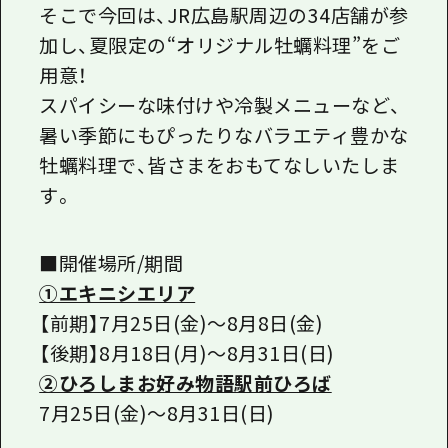
そこで今回は、JR広島駅周辺の34店舗が参
加し、夏限定の“オリジナル牡蠣料理”をご
用意！
スパイシーな味付けや冷製メニューなど、
暑い季節にもぴったりなバラエティ豊かな
牡蠣料理で、皆さまをおもてなしいたしま
す。
■開催場所/期間
①エキニシエリア
【前期】7月25日(金)～8月8日(金)
【後期】8月18日(月)～8月31日(日)
②ひろしまお好み物語駅前ひろば
7月25日(金)～8月31日(日)