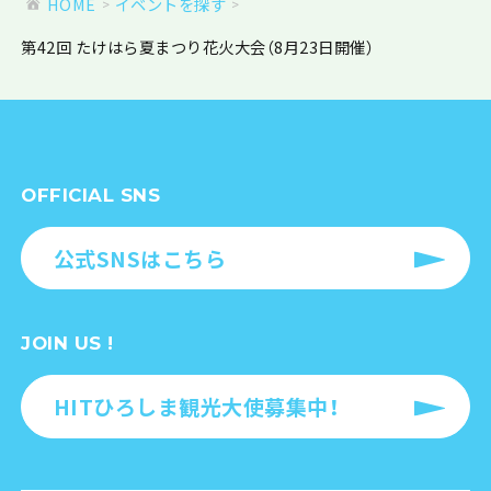
HOME
イベントを探す
第42回 たけはら夏まつり花火大会（8月23日開催）
OFFICIAL SNS
公式SNSはこちら
JOIN US !
HITひろしま観光大使募集中！