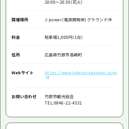
20:00～20:30（花火）
開催場所
J-power（電源開発㈱）グラウンド沖
料金
駐車場1,000円（1台）
住所
広島県竹原市高崎町
Webサイト
https://www.takeharakankou.jp/event/
お問い合わせ
竹原市観光協会
TEL:0846-22-4331