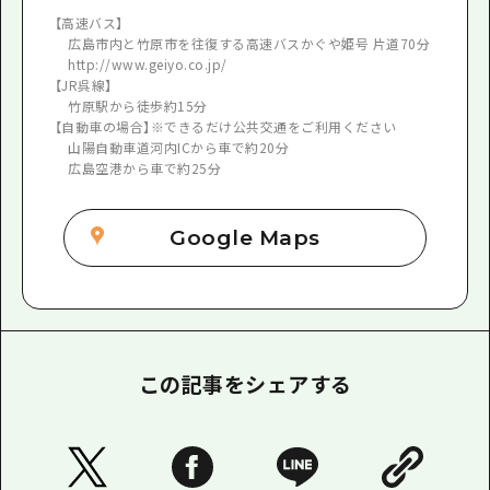
【高速バス】
広島市内と竹原市を往復する高速バスかぐや姫号 片道70分
http://www.geiyo.co.jp/
【JR呉線】
竹原駅から徒歩約15分
【自動車の場合】※できるだけ公共交通をご利用ください
山陽自動車道河内ICから車で約20分
広島空港から車で約25分
Google Maps
この記事をシェアする