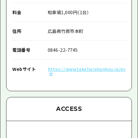
料金
駐車場1,000円（1台）
住所
広島県竹原市本町
電話番号
0846-22-7745
Webサイト
https://www.takeharakankou.jp/event/
ACCESS